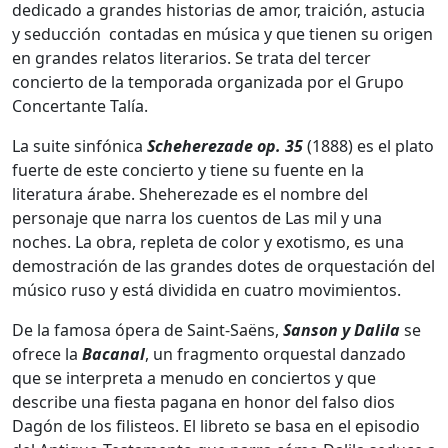
dedicado a grandes historias de amor, traición, astucia
y seducción contadas en música y que tienen su origen
en grandes relatos literarios. Se trata del tercer
concierto de la temporada organizada por el Grupo
Concertante Talía.
La suite sinfónica
Scheherezade op. 35
(1888) es el plato
fuerte de este concierto y tiene su fuente en la
literatura árabe. Sheherezade es el nombre del
personaje que narra los cuentos de Las mil y una
noches. La obra, repleta de color y exotismo, es una
demostración de las grandes dotes de orquestación del
músico ruso y está dividida en cuatro movimientos.
De la famosa ópera de Saint-Saëns,
Sanson y Dalila
se
ofrece la
Bacanal
, un fragmento orquestal danzado
que se interpreta a menudo en conciertos y que
describe una fiesta pagana en honor del falso dios
Dagón de los filisteos. El libreto se basa en el episodio