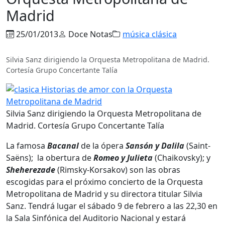
Madrid
25/01/2013
Doce Notas
música clásica
Silvia Sanz dirigiendo la Orquesta Metropolitana de Madrid.
Cortesía Grupo Concertante Talía
Silvia Sanz dirigiendo la Orquesta Metropolitana de
Madrid. Cortesía Grupo Concertante Talía
La famosa
Bacanal
de la ópera
Sansón y Dalila
(Saint-
Saëns); la obertura de
Romeo y Julieta
(Chaikovsky); y
Sheherezade
(Rimsky-Korsakov) son las obras
escogidas para el próximo concierto de la Orquesta
Metropolitana de Madrid y su directora titular Silvia
Sanz. Tendrá lugar el sábado 9 de febrero a las 22,30 en
la Sala Sinfónica del Auditorio Nacional y estará