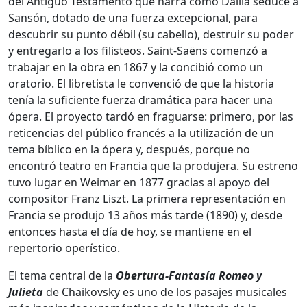
del Antiguo Testamento que narra cómo Dalila seduce a
Sansón, dotado de una fuerza excepcional, para
descubrir su punto débil (su cabello), destruir su poder
y entregarlo a los filisteos. Saint-Saëns comenzó a
trabajar en la obra en 1867 y la concibió como un
oratorio. El libretista le convenció de que la historia
tenía la suficiente fuerza dramática para hacer una
ópera. El proyecto tardó en fraguarse: primero, por las
reticencias del público francés a la utilización de un
tema bíblico en la ópera y, después, porque no
encontró teatro en Francia que la produjera. Su estreno
tuvo lugar en Weimar en 1877 gracias al apoyo del
compositor Franz Liszt. La primera representación en
Francia se produjo 13 años más tarde (1890) y, desde
entonces hasta el día de hoy, se mantiene en el
repertorio operístico.
El tema central de la
Obertura-Fantasía Romeo y
Julieta
de Chaikovsky es uno de los pasajes musicales