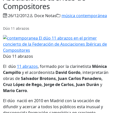
Compositores
26/12/2012
Doce Notas
música contemporánea
Dúo 11 abrazos
Dúo 11 abrazos
El dúo
11 abrazos
, formado por la clarinetista
Mónica
Campillo
y el acordeonista
David Gordo
, interpretarán
obras de
Salvador Brotons, Juan Carlos Panadero,
Cruz López de Rego, Jorge de Carlos, Juan Durán
y
Mario Carro
.
El dúo nació en 2010 en Madrid con la vocación de
difundir y acercar a todos los públicos esta inusual y
desconocida formación camerística en creciente