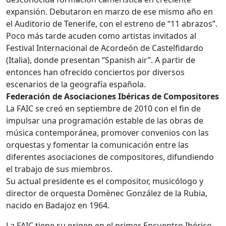
expansión. Debutaron en marzo de ese mismo año en
el Auditorio de Tenerife, con el estreno de “11 abrazos”.
Poco más tarde acuden como artistas invitados al
Festival Internacional de Acordeón de Castelfidardo
(Italia), donde presentan “Spanish air”. A partir de
entonces han ofrecido conciertos por diversos
escenarios de la geografía española.
Federación de Asociaciones Ibéricas de Compositores
La FAIC se creó en septiembre de 2010 con el fin de
impulsar una programación estable de las obras de
música contemporánea, promover convenios con las
orquestas y fomentar la comunicación entre las
diferentes asociaciones de compositores, difundiendo
el trabajo de sus miembros.
Su actual presidente es el compositor, musicólogo y
director de orquesta Domènec González de la Rubia,
nacido en Badajoz en 1964.
La FAIC tiene su origen en el primer Encuentro Ibérico