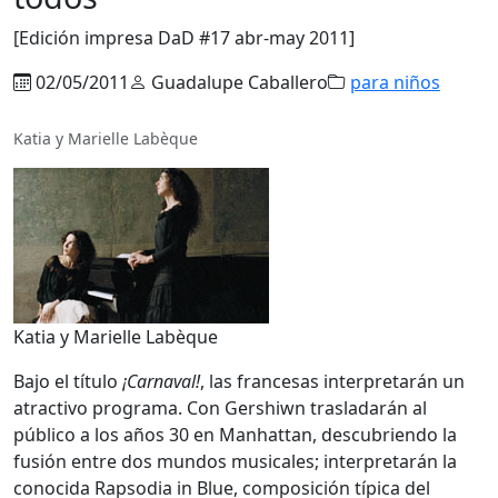
[Edición impresa DaD #17 abr-may 2011]
02/05/2011
Guadalupe Caballero
para niños
Katia y Marielle Labèque
Katia y Marielle Labèque
Bajo el título
¡Carnaval!
, las francesas interpretarán un
atractivo programa. Con Gershiwn trasladarán al
público a los años 30 en Manhattan, descubriendo la
fusión entre dos mundos musicales; interpretarán la
conocida Rapsodia in Blue, composición típica del