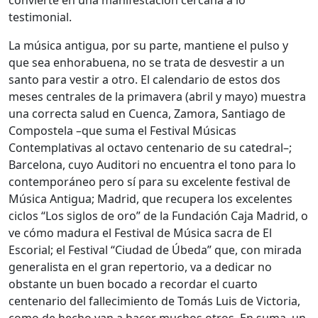
testimonial.
La música antigua, por su parte, mantiene el pulso y
que sea enhorabuena, no se trata de desvestir a un
santo para vestir a otro. El calendario de estos dos
meses centrales de la primavera (abril y mayo) muestra
una correcta salud en Cuenca, Zamora, Santiago de
Compostela –que suma el Festival Músicas
Contemplativas al octavo centenario de su catedral–;
Barcelona, cuyo Auditori no encuentra el tono para lo
contemporáneo pero sí para su excelente festival de
Música Antigua; Madrid, que recupera los excelentes
ciclos “Los siglos de oro” de la Fundación Caja Madrid, o
ve cómo madura el Festival de Música sacra de El
Escorial; el Festival “Ciudad de Úbeda” que, con mirada
generalista en el gran repertorio, va a dedicar no
obstante un buen bocado a recordar el cuarto
centenario del fallecimiento de Tomás Luis de Victoria,
como de hecho van a hacer muchos otros. En suma, un