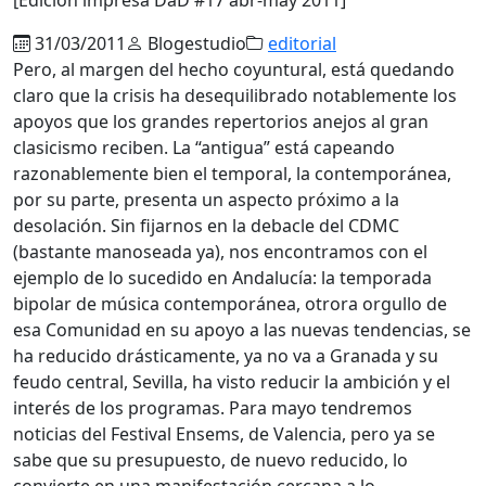
31/03/2011
Blogestudio
editorial
Pero, al margen del hecho coyuntural, está quedando
claro que la crisis ha desequilibrado notablemente los
apoyos que los grandes repertorios anejos al gran
clasicismo reciben. La “antigua” está capeando
razonablemente bien el temporal, la contemporánea,
por su parte, presenta un aspecto próximo a la
desolación. Sin fijarnos en la debacle del CDMC
(bastante manoseada ya), nos encontramos con el
ejemplo de lo sucedido en Andalucía: la temporada
bipolar de música contemporánea, otrora orgullo de
esa Comunidad en su apoyo a las nuevas tendencias, se
ha reducido drásticamente, ya no va a Granada y su
feudo central, Sevilla, ha visto reducir la ambición y el
interés de los programas. Para mayo tendremos
noticias del Festival Ensems, de Valencia, pero ya se
sabe que su presupuesto, de nuevo reducido, lo
convierte en una manifestación cercana a lo