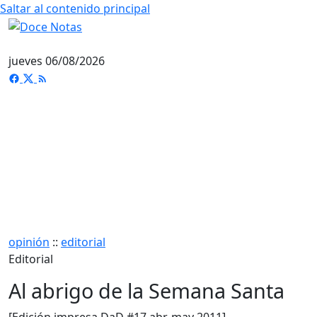
Saltar al contenido principal
jueves 06/08/2026
opinión
::
editorial
Editorial
Al abrigo de la Semana Santa
[Edición impresa DaD #17 abr-may 2011]