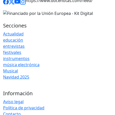
https://www.docenotas.com/feed/
Secciones
Actualidad
educación
entrevistas
festivales
instrumentos
música electrónica
Musical
Navidad 2025
Información
Aviso legal
Política de privacidad
Contacto