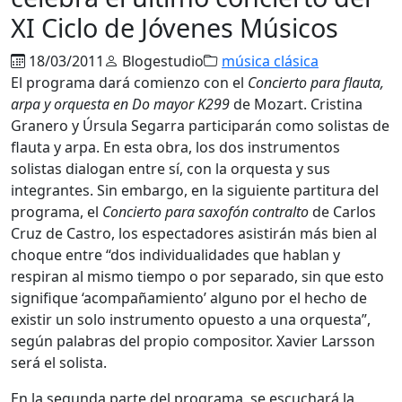
XI Ciclo de Jóvenes Músicos
18/03/2011
Blogestudio
música clásica
El programa dará comienzo con el
Concierto para flauta,
arpa y orquesta en Do mayor K299
de Mozart. Cristina
Granero y Úrsula Segarra participarán como solistas de
flauta y arpa. En esta obra, los dos instrumentos
solistas dialogan entre sí, con la orquesta y sus
integrantes. Sin embargo, en la siguiente partitura del
programa, el
Concierto para saxofón contralto
de Carlos
Cruz de Castro, los espectadores asistirán más bien al
choque entre “dos individualidades que hablan y
respiran al mismo tiempo o por separado, sin que esto
signifique ‘acompañamiento’ alguno por el hecho de
existir un solo instrumento opuesto a una orquesta”,
según palabras del propio compositor. Xavier Larsson
será el solista.
En la segunda parte del programa, se escuchará la