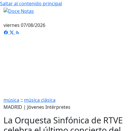
Saltar al contenido principal
viernes 07/08/2026
música
::
música clásica
MADRID | Jóvenes Intérpretes
La Orquesta Sinfónica de RTVE
celebra el último concierto del