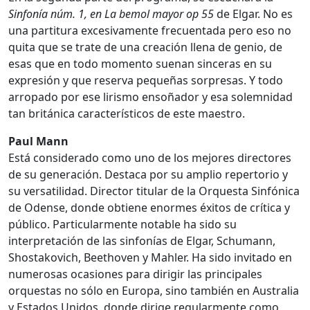
Sinfonía núm. 1, en La bemol mayor op 55
de Elgar. No es
una partitura excesivamente frecuentada pero eso no
quita que se trate de una creación llena de genio, de
esas que en todo momento suenan sinceras en su
expresión y que reserva pequeñas sorpresas. Y todo
arropado por ese lirismo ensoñador y esa solemnidad
tan británica característicos de este maestro.
Paul Mann
Está considerado como uno de los mejores directores
de su generación. Destaca por su amplio repertorio y
su versatilidad. Director titular de la Orquesta Sinfónica
de Odense, donde obtiene enormes éxitos de crítica y
público. Particularmente notable ha sido su
interpretación de las sinfonías de Elgar, Schumann,
Shostakovich, Beethoven y Mahler. Ha sido invitado en
numerosas ocasiones para dirigir las principales
orquestas no sólo en Europa, sino también en Australia
y Estados Unidos, donde dirige regularmente como