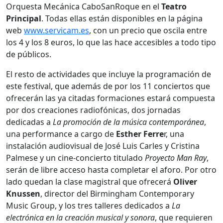
Orquesta Mecánica CaboSanRoque ­en el
Teatro
Principal
. Todas ellas están disponibles en la página
web
www.servicam.es
, con un precio que oscila entre
los 4 y los 8 euros, lo que las hace accesibles a todo tipo
de públicos.
El resto de actividades que incluye la programación de
este festival, que además de por los 11 conciertos que
ofrecerán las ya citadas formaciones estará compuesta
por dos creaciones radiofónicas, dos jornadas
dedicadas a
La promoción de la música contemporánea
,
una performance a cargo de
Esther Ferre
r, una
instalación audiovisual de José Luis Carles y Cristina
Palmese y un cine-concierto titulado
Proyecto Man Ray
,
serán de libre acceso hasta completar el aforo. Por otro
lado quedan la clase magistral que ofrecerá
Oliver
Knussen
, director del Birmingham Contemporary
Music Group, y los tres talleres dedicados a
La
electrónica en la creación musical y sonora
, que requieren