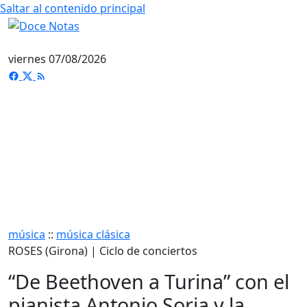
Saltar al contenido principal
viernes 07/08/2026
música
::
música clásica
ROSES (Girona) | Ciclo de conciertos
“De Beethoven a Turina” con el
pianista Antonio Soria y la