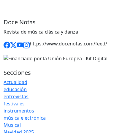
Doce Notas
Revista de música clásica y danza
https://www.docenotas.com/feed/
Secciones
Actualidad
educación
entrevistas
festivales
instrumentos
música electrónica
Musical
Navidad 2025