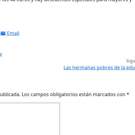
Email
a
Sig
Las hermanas pobres de la edu
ublicada.
Los campos obligatorios están marcados con
*