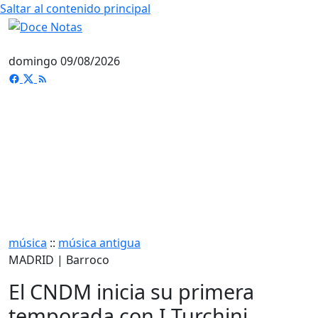
Saltar al contenido principal
domingo 09/08/2026
música
::
música antigua
MADRID | Barroco
El CNDM inicia su primera
temporada con I Turchini