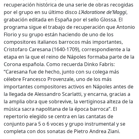
recuperación histórica de una serie de obras recogidas
por el grupo en su último disco
L’Adoratione de’Maggi
,
grabación editada en España por el sello Glossa. El
programa sigue el trabajo de recuperación que Antonio
Florio y su grupo están haciendo de uno de los
compositores italianos barrocos más importantes,
Cristofaro Caresana (1640-1709), correspondiente a la
etapa en la que el reino de Nápoles formaba parte de la
Corona española. Como recuerda Dinko Fabris:
“Caresana fue de hecho, junto con su colega más
célebre Francesco Provenzale, uno de los más
importantes compositores activos en Nápoles antes de
la llegada de Alessandro Scarlatti, y encarna, gracias a
la amplia obra que sobrevive, la vertiginosa alteza de la
música sacra napolitana de la época barroca”. El
repertorio elegido se centra en las cantatas de
conjunto para 5 o 6 voces y grupo instrumental y se
completa con dos sonatas de Pietro Andrea Ziani.