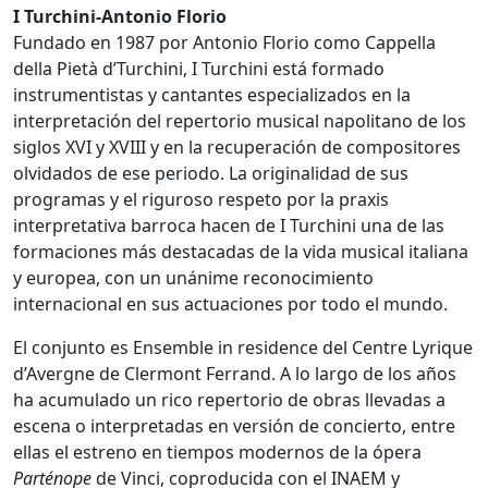
I Turchini-Antonio Florio
Fundado en 1987 por Antonio Florio como Cappella
della Pietà d’Turchini, I Turchini está formado
instrumentistas y cantantes especializados en la
interpretación del repertorio musical napolitano de los
siglos XVI y XVIII y en la recuperación de compositores
olvidados de ese periodo. La originalidad de sus
programas y el riguroso respeto por la praxis
interpretativa barroca hacen de I Turchini una de las
formaciones más destacadas de la vida musical italiana
y europea, con un unánime reconocimiento
internacional en sus actuaciones por todo el mundo.
El conjunto es Ensemble in residence del Centre Lyrique
d’Avergne de Clermont Ferrand. A lo largo de los años
ha acumulado un rico repertorio de obras llevadas a
escena o interpretadas en versión de concierto, entre
ellas el estreno en tiempos modernos de la ópera
Parténope
de Vinci, coproducida con el INAEM y