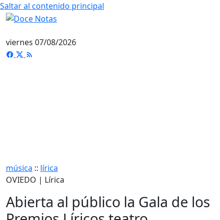
Saltar al contenido principal
viernes 07/08/2026
música
::
lírica
OVIEDO | Lírica
Abierta al público la Gala de los
Premios Líricos teatro