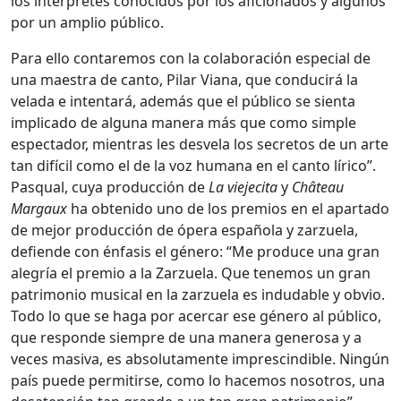
los intérpretes conocidos por los aficionados y algunos
por un amplio público.
Para ello contaremos con la colaboración especial de
una maestra de canto, Pilar Viana, que conducirá la
velada e intentará, además que el público se sienta
implicado de alguna manera más que como simple
espectador, mientras les desvela los secretos de un arte
tan difícil como el de la voz humana en el canto lírico”.
Pasqual, cuya producción de
La viejecita
y
Château
Margaux
ha obtenido uno de los premios en el apartado
de mejor producción de ópera española y zarzuela,
defiende con énfasis el género: “Me produce una gran
alegría el premio a la Zarzuela. Que tenemos un gran
patrimonio musical en la zarzuela es indudable y obvio.
Todo lo que se haga por acercar ese género al público,
que responde siempre de una manera generosa y a
veces masiva, es absolutamente imprescindible. Ningún
país puede permitirse, como lo hacemos nosotros, una