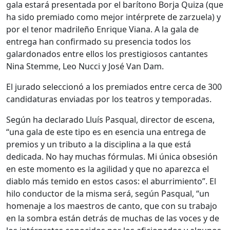
gala estará presentada por el barítono Borja Quiza (que
ha sido premiado como mejor intérprete de zarzuela) y
por el tenor madrileño Enrique Viana. A la gala de
entrega han confirmado su presencia todos los
galardonados entre ellos los prestigiosos cantantes
Nina Stemme, Leo Nucci y José Van Dam.
El jurado seleccionó a los premiados entre cerca de 300
candidaturas enviadas por los teatros y temporadas.
Según ha declarado Lluís Pasqual, director de escena,
“una gala de este tipo es en esencia una entrega de
premios y un tributo a la disciplina a la que está
dedicada. No hay muchas fórmulas. Mi única obsesión
en este momento es la agilidad y que no aparezca el
diablo más temido en estos casos: el aburrimiento”. El
hilo conductor de la misma será, según Pasqual, “un
homenaje a los maestros de canto, que con su trabajo
en la sombra están detrás de muchas de las voces y de