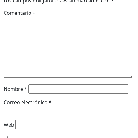
Los campos obligatorios están marcados con
*
Comentario
*
Nombre
*
Correo electrónico
*
Web