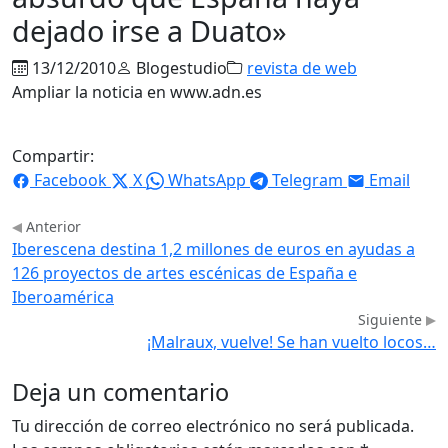
dejado irse a Duato»
13/12/2010
Blogestudio
revista de web
Ampliar la noticia en www.adn.es
Compartir:
Facebook
X
WhatsApp
Telegram
Email
Anterior
Iberescena destina 1,2 millones de euros en ayudas a
126 proyectos de artes escénicas de España e
Iberoamérica
Siguiente
¡Malraux, vuelve! Se han vuelto locos…
Deja un comentario
Tu dirección de correo electrónico no será publicada.