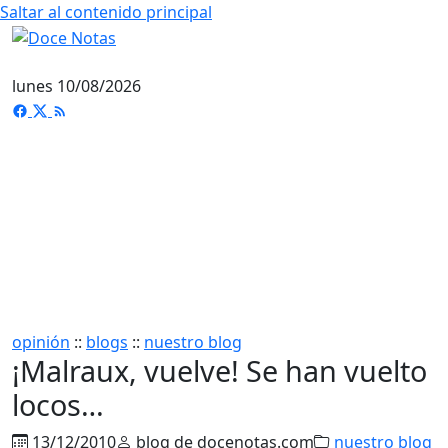
Saltar al contenido principal
lunes 10/08/2026
opinión
::
blogs
::
nuestro blog
¡Malraux, vuelve! Se han vuelto
locos…
13/12/2010
blog de docenotas.com
nuestro blog