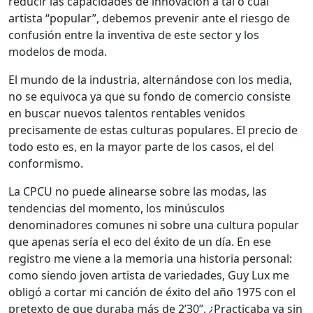
reducir las capacidades de innovación a tal o cual
artista “popular”, debemos prevenir ante el riesgo de
confusión entre la inventiva de este sector y los
modelos de moda.
El mundo de la industria, alternándose con los media,
no se equivoca ya que su fondo de comercio consiste
en buscar nuevos talentos rentables venidos
precisamente de estas culturas populares. El precio de
todo esto es, en la mayor parte de los casos, el del
conformismo.
La CPCU no puede alinearse sobre las modas, las
tendencias del momento, los minúsculos
denominadores comunes ni sobre una cultura popular
que apenas sería el eco del éxito de un día. En ese
registro me viene a la memoria una historia personal:
como siendo joven artista de variedades, Guy Lux me
obligó a cortar mi canción de éxito del año 1975 con el
pretexto de que duraba más de 2’30’’. ¿Practicaba ya sin