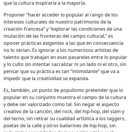
que la cultura inspiraría a la mayoría.
Proponer “hacer acceder lo popular al rango de los
intereses culturales de nuestro patrimonio de la
creación francesa” y “explorar las condiciones de una
mutación de las fronteras del campo cultural,” es
oponer prácticas exigentes a las que en consecuencia
no lo serían. Es ignorar a los numerosos artistas de
talento que trabajan en esas pasarelas entre lo popular
y lo culto sin intentar sacralizar ni un lado ni el otro, sin
pensar que su práctica es tan “intimidante” que va a
impedir que la creatividad se expanda.
Es, también, un punto de populismo pretender que lo
popular en su conjunto muestra el campo de la cultura
y debe ser valorizado como tal. Sin negar el aspecto
creativo de la canción, del rock, del hip-hop, del slam y
del tecno, sin retirar su cualidad artística a los taggers,
poetas de la calle y otros bailarines de hip-hop, sin