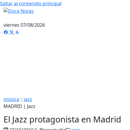
Saltar al contenido principal
viernes 07/08/2026
música
::
jazz
MADRID | Jazz
El Jazz protagonista en Madrid
27/10/2010
Blogestudio
jazz