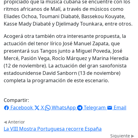
propiciado que la música cubana se encuentre con los
ritmos africanos de Malí, a través de músicos como
Eliades Ochoa, Toumani Diabaté, Bassekou Kouyate,
Kasse Mady Diabaté y Djelimady Tounkara, entre otros.
Acogerá otra también otra interesante propuesta, la
actuación del tenor lírico José Manuel Zapata, que
presentará sus Tangos junto a Miguel Poveda, José
Mercé, Pasión Vega, Rocío Márquez y Marina Heredia
(12 de noviembre). La actuación del gran saxofonista
estadounidense David Sanborn (13 de noviembre)
completa la programación de este escenario.
Compartir:
Facebook
X
WhatsApp
Telegram
Email
Anterior
La VIII Mostra Portuguesa recorre España
Siguiente