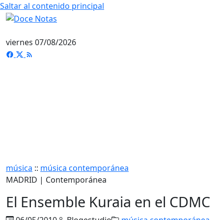
Saltar al contenido principal
viernes 07/08/2026
música
::
música contemporánea
MADRID | Contemporánea
El Ensemble Kuraia en el CDMC
06/05/2010
Blogestudio
música contemporánea