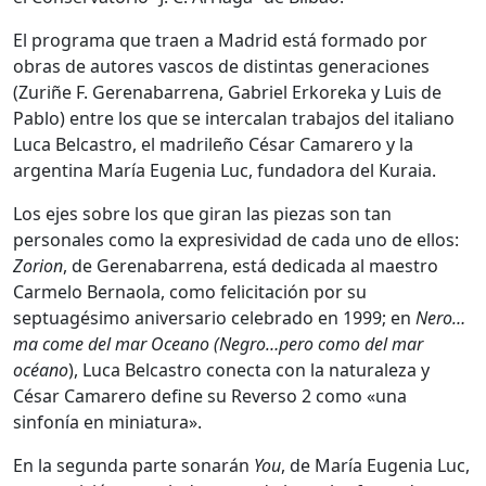
El programa que traen a Madrid está formado por
obras de autores vascos de distintas generaciones
(Zuriñe F. Gerenabarrena, Gabriel Erkoreka y Luis de
Pablo) entre los que se intercalan trabajos del italiano
Luca Belcastro, el madrileño César Camarero y la
argentina María Eugenia Luc, fundadora del Kuraia.
Los ejes sobre los que giran las piezas son tan
personales como la expresividad de cada uno de ellos:
Zorion
, de Gerenabarrena, está dedicada al maestro
Carmelo Bernaola, como felicitación por su
septuagésimo aniversario celebrado en 1999; en
Nero…
ma come del mar Oceano
(Negro…pero como del mar
océano
), Luca Belcastro conecta con la naturaleza y
César Camarero define su Reverso 2 como «una
sinfonía en miniatura».
En la segunda parte sonarán
You
, de María Eugenia Luc,