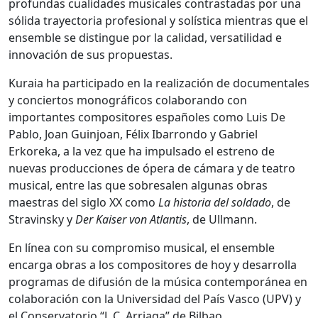
profundas cualidades musicales contrastadas por una
sólida trayectoria profesional y solística mientras que el
ensemble se distingue por la calidad, versatilidad e
innovación de sus propuestas.
Kuraia ha participado en la realización de documentales
y conciertos monográficos colaborando con
importantes compositores españoles como Luis De
Pablo, Joan Guinjoan, Félix Ibarrondo y Gabriel
Erkoreka, a la vez que ha impulsado el estreno de
nuevas producciones de ópera de cámara y de teatro
musical, entre las que sobresalen algunas obras
maestras del siglo XX como
La historia del soldado
, de
Stravinsky y
Der Kaiser von Atlantis
, de Ullmann.
En línea con su compromiso musical, el ensemble
encarga obras a los compositores de hoy y desarrolla
programas de difusión de la música contemporánea en
colaboración con la Universidad del País Vasco (UPV) y
el Conservatorio “J. C. Arriaga” de Bilbao.