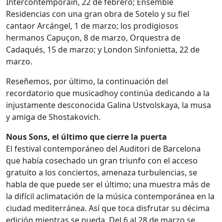
Intercontemporain, 22 de febrero; Ensemble
Residencias con una gran obra de Sotelo y su fiel
cantaor Arcángel, 1 de marzo; los prodigiosos
hermanos Capuçon, 8 de marzo, Orquestra de
Cadaqués, 15 de marzo; y London Sinfonietta, 22 de
marzo.
Reseñemos, por último, la continuación del
recordatorio que musicadhoy continúa dedicando a la
injustamente desconocida Galina Ustvolskaya, la musa
y amiga de Shostakovich.
Nous Sons, el último que cierre la puerta
El festival contemporáneo del Auditori de Barcelona
que había cosechado un gran triunfo con el acceso
gratuito a los conciertos, amenaza turbulencias, se
habla de que puede ser el último; una muestra más de
la difícil aclimatación de la música contemporánea en la
ciudad mediterránea. Así que toca disfrutar su décima
edición mientras se pueda. Del 6 al 28 de marzo se