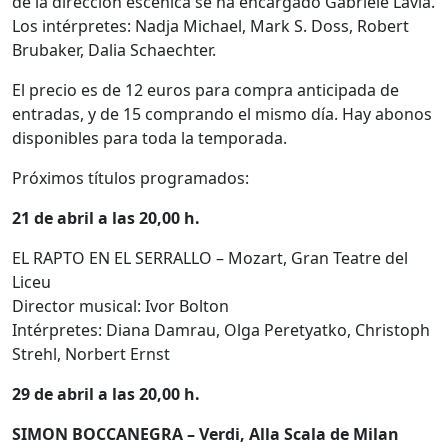
de la dirección escénica se ha encargado Gabriele Lavia.
Los intérpretes: Nadja Michael, Mark S. Doss, Robert
Brubaker, Dalia Schaechter.
El precio es de 12 euros para compra anticipada de
entradas, y de 15 comprando el mismo día. Hay abonos
disponibles para toda la temporada.
Próximos títulos programados:
21 de abril a las 20,00 h.
EL RAPTO EN EL SERRALLO – Mozart, Gran Teatre del
Liceu
Director musical: Ivor Bolton
Intérpretes: Diana Damrau, Olga Peretyatko, Christoph
Strehl, Norbert Ernst
29 de abril a las 20,00 h.
SIMON BOCCANEGRA – Verdi, Alla Scala de Milan