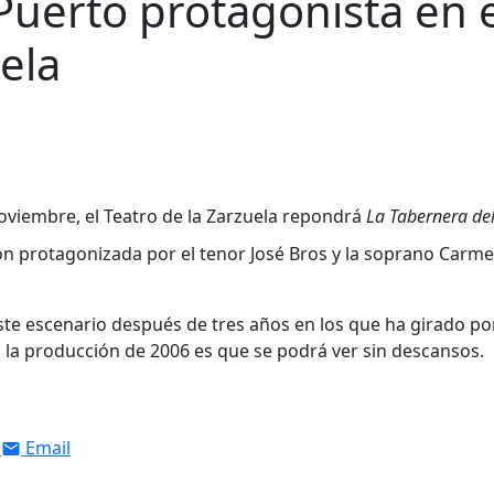
Puerto protagonista en e
ela
noviembre, el Teatro de la Zarzuela repondrá
La Tabernera de
ón protagonizada por el tenor José Bros y la soprano Carm
este escenario después de tres años en los que ha girado po
n la producción de 2006 es que se podrá ver sin descansos.
Email