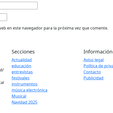
web en este navegador para la próxima vez que comente.
Secciones
Información
Actualidad
Aviso legal
educación
Política de pri
d/
entrevistas
Contacto
festivales
Publicidad
instrumentos
música electrónica
Musical
Navidad 2025