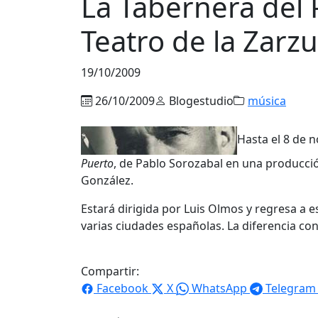
La Tabernera del 
Teatro de la Zarzu
19/10/2009
26/10/2009
Blogestudio
música
Hasta el 8 de 
Puerto
, de Pablo Sorozabal en una producci
González.
Estará dirigida por Luis Olmos y regresa a 
varias ciudades españolas. La diferencia co
Compartir:
Facebook
X
WhatsApp
Telegram