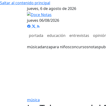
Saltar al contenido principal
jueves, 6 de agosto de 2026
jueves 06/08/2026
portada
educación
entrevistas
opinió
música
danza
para niños
concursos
notas
pub
música