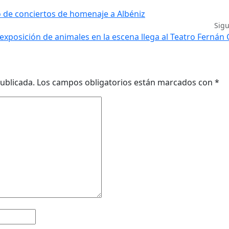
o de conciertos de homenaje a Albéniz
Sig
exposición de animales en la escena llega al Teatro Ferná
ublicada.
Los campos obligatorios están marcados con
*