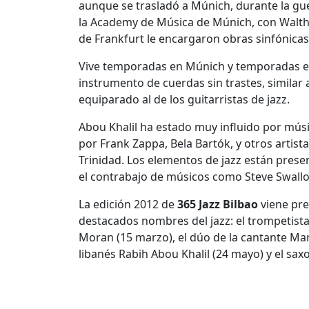
aunque se trasladó a Múnich, durante la guer
la Academy de Música de Múnich, con Walt
de Frankfurt le encargaron obras sinfónicas
Vive temporadas en Múnich y temporadas en 
instrumento de cuerdas sin trastes, similar 
equiparado al de los guitarristas de jazz.
Abou Khalil ha estado muy influido por mús
por Frank Zappa, Bela Bartók, y otros artis
Trinidad. Los elementos de jazz están presen
el contrabajo de músicos como Steve Swall
La edición 2012 de
365 Jazz Bilbao
viene pr
destacados nombres del jazz: el trompetista 
Moran (15 marzo), el dúo de la cantante Mari
libanés Rabih Abou Khalil (24 mayo) y el saxo