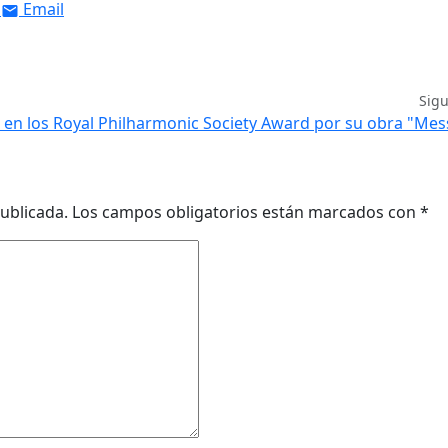
Email
Sig
en los Royal Philharmonic Society Award por su obra "Me
ublicada.
Los campos obligatorios están marcados con
*