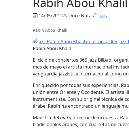
Rabih Abou Khalil e
14/05/2012
Doce Notas
jazz
Rabih Abou Khalil
Rabih Abou Khalil
El ciclo de conciertos 365 Jazz Bilbao
,
organi
mes de mayo el artista internacional invitad
vanguardia jazzística internacional como un
Enriquecido por todas sus experiencias, Rab
unión entre Oriente y Occidente. El artista
instrumentista. Con su original técnica de c
árabe, Rabih ha encontrado un lenguaje mu
Maestro del
oud
y director de orquesta, Rab
tradicionales árabes, con cuartetos de cuer