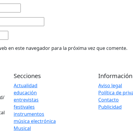
web en este navegador para la próxima vez que comente.
Secciones
Información
Actualidad
Aviso legal
educación
Política de pri
d/
entrevistas
Contacto
festivales
Publicidad
instrumentos
música electrónica
Musical