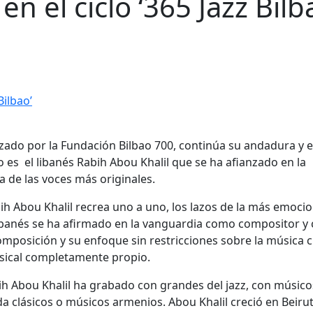
n el ciclo ‘365 Jazz Bilb
zado por la Fundación Bilbao 700, continúa su andadura y e
o es el libanés Rabih Abou Khalil que se ha afianzado en la
a de las voces más originales.
ih Abou Khalil recrea uno a uno, los lazos de la más emoci
 libanés se ha afirmado en la vanguardia como compositor 
omposición y su enfoque sin restricciones sobre la música c
sical completamente propio.
ih Abou Khalil ha grabado con grandes del jazz, con músico
da clásicos o músicos armenios. Abou Khalil creció en Beiru