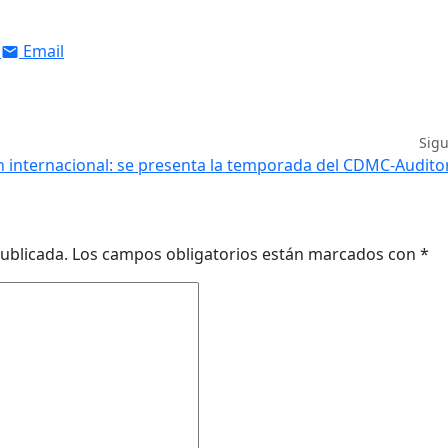
Email
Sig
ón internacional: se presenta la temporada del CDMC-Audito
ublicada.
Los campos obligatorios están marcados con
*