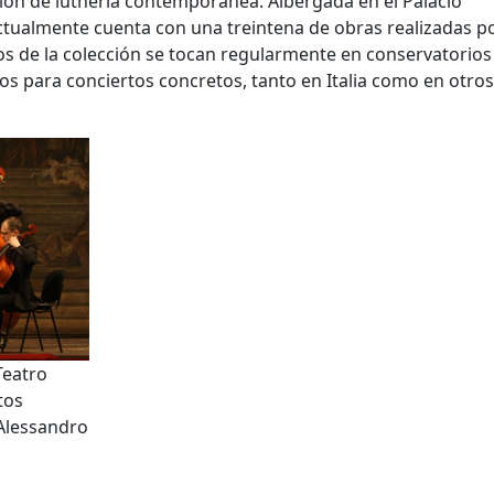
ción de luthería contemporánea. Albergada en el Palacio
 actualmente cuenta con una treintena de obras realizadas p
s de la colección se tocan regularmente en conservatorios
s para conciertos concretos, tanto en Italia como en otros
Teatro
tos
 Alessandro