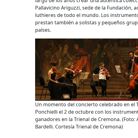
largo de los años crear una auténtica colec
Pallavicino Ariguzzi, sede de la Fundación,
luthieres de todo el mundo. Los instrumento
prestan también a solistas y pequeños grupo
países.
Un momento del concierto celebrado en el 
Ponchielli el 2 de octubre con los instrumen
ganadores en la Trienal de Cremona. (Foto:
Bardelli. Cortesía Trienal de Cremona)