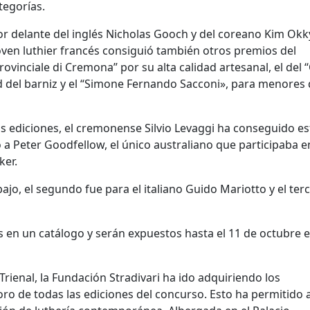
tegorías.
por delante del inglés Nicholas Gooch y del coreano Kim Ok
joven luthier francés consiguió también otros premios del
vinciale di Cremona” por su alta calidad artesanal, el del “
d del barniz y el “Simone Fernando Sacconi», para menores
ediciones, el cremonense Silvio Levaggi ha conseguido es
 a Peter Goodfellow, el único australiano que participaba e
ker.
jo, el segundo fue para el italiano Guido Mariotto y el ter
s en un catálogo y serán expuestos hasta el 11 de octubre e
Trienal, la Fundación Stradivari ha ido adquiriendo los
o de todas las ediciones del concurso. Esto ha permitido a