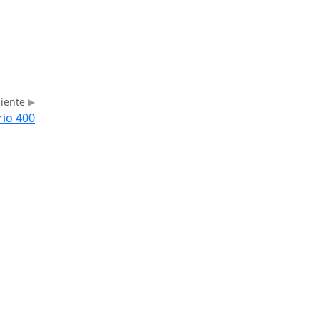
uiente
rio 400