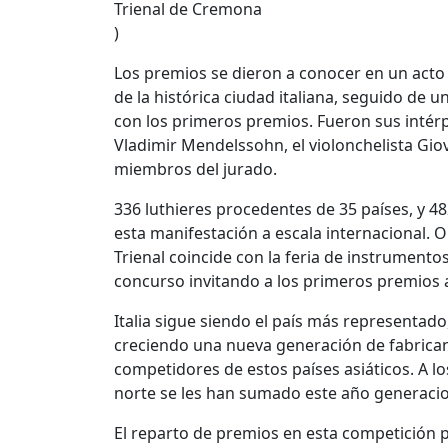
Trienal de Cremona
)
Los premios se dieron a conocer en un acto 
de la histórica ciudad italiana, seguido de
con los primeros premios. Fueron sus intérpr
Vladimir Mendelssohn, el violonchelista Giov
miembros del jurado.
336 luthieres procedentes de 35 países, y 4
esta manifestación a escala internacional. 
Trienal coincide con la feria de instrumen
concurso invitando a los primeros premios a
Italia sigue siendo el país más representado
creciendo una nueva generación de fabricant
competidores de estos países asiáticos. A l
norte se les han sumado este año generacio
El reparto de premios en esta competición p