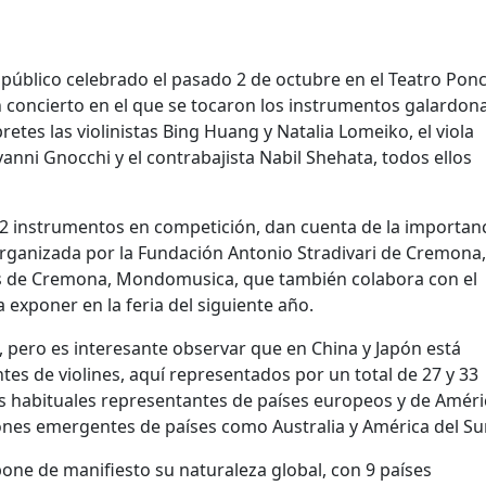
público celebrado el pasado 2 de octubre en el Teatro Ponch
 un concierto en el que se tocaron los instrumentos galardo
etes las violinistas Bing Huang y Natalia Lomeiko, el viola
anni Gnocchi y el contrabajista Nabil Shehata, todos ellos
82 instrumentos en competición, dan cuenta de la importan
Organizada por la Fundación Antonio Stradivari de Cremona,
tos de Cremona, Mondomusica, que también colabora con el
 exponer en la feria del siguiente año.
, pero es interesante observar que en China y Japón está
es de violines, aquí representados por un total de 27 y 33
os habituales representantes de países europeos y de Améri
nes emergentes de países como Australia y América del Sur
one de manifiesto su naturaleza global, con 9 países