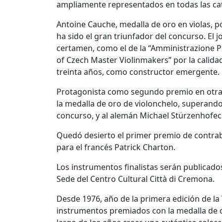
ampliamente representados en todas las ca
Antoine Cauche, medalla de oro en violas, 
ha sido el gran triunfador del concurso. El 
certamen, como el de la “Amministrazione Pro
of Czech Master Violinmakers” por la calida
treinta años, como constructor emergente.
Protagonista como segundo premio en otras 
la medalla de oro de violonchelo, superando
concurso, y al alemán Michael Stürzenhofec
Quedó desierto el primer premio de contraba
para el francés Patrick Charton.
Los instrumentos finalistas serán publicado
Sede del Centro Cultural Città di Cremona.
Desde 1976, año de la primera edición de la 
instrumentos premiados con la medalla de or