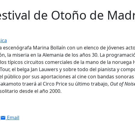
estival de Otoño de Mad
ica
 la escenógrafa Marina Bollaín con un elenco de jóvenes act
ión, la miseria en la Alemania de los años 30. La programaci
los típicos circuitos comerciales de la mano de la noruega
our, el belga Jan Lauwers y sobre todo del pianista y comp
l público por sus aportaciones al cine con bandas sonora
Sakamoto traerá al Circo Price su último trabajo,
Out of Nois
olitario desde el año 2000.
Email