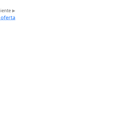
uiente
 oferta