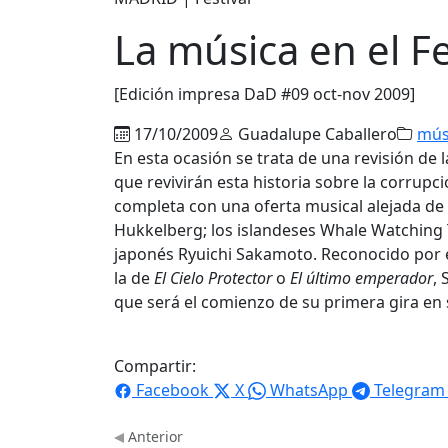
La música en el F
[Edición impresa DaD #09 oct-nov 2009]
17/10/2009
Guadalupe Caballero
mús
En esta ocasión se trata de una revisión de
que revivirán esta historia sobre la corrupc
completa con una oferta musical alejada de 
Hukkelberg; los islandeses Whale Watching T
japonés Ryuichi Sakamoto. Reconocido por e
la de
El Cielo Protector
o
El último emperador
, 
que será el comienzo de su primera gira en s
Compartir:
Facebook
X
WhatsApp
Telegram
Anterior