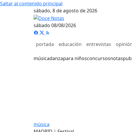
Saltar al contenido principal
sábado, 8 de agosto de 2026
sábado 08/08/2026
portada
educación
entrevistas
opinió
música
danza
para niños
concursos
notas
pub
música
MADRID | Festival