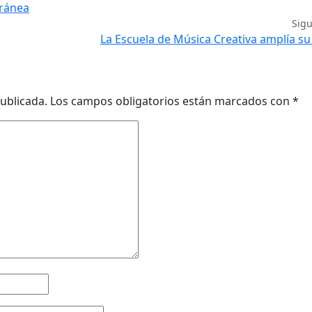
oránea
Sig
La Escuela de Música Creativa amplía su
ublicada.
Los campos obligatorios están marcados con
*