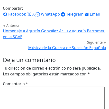
Compartir:
Facebook
X
WhatsApp
Telegram
Email
Anterior
Homenaje a Agustín González Acilu y Agustín Bertomeu
en la SGAE
Siguiente
Música de la Guerra de Sucesión Española
Deja un comentario
Tu dirección de correo electrónico no será publicada.
Los campos obligatorios están marcados con
*
Comentario
*