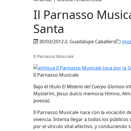
Il Parnasso Music
Santa
30/03/2012
Guadalupe Caballero
mús
Il Parnasso Musicale
Il Parnasso Musicale
Bajo el título
El Misterio del Cuerpo Glorioso
in
Mysterim, Jesus dulcis memoria Himno, Alma
poesía).
Il Parnasso Musicale nace con la vocación d
vivencia. Intenta llegar a todos los público
por el vínculo vital-afectivo, y conduciendo