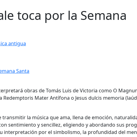
ale toca por la Semana
ica antigua
terpretará obras de Tomás Luis de Victoria como O Magnu
 Redemptoris Mater Antífona o Jesus dulcis memoria (laúd
e transmitir la música que ama, llena de emoción, naturalid
s con sentimiento y sencillez, eligiendo y abordando sus pr
 su interpretación por el simbolismo, la profundidad del men