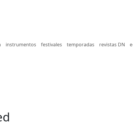
n
instrumentos
festivales
temporadas
revistas DN
e
ed