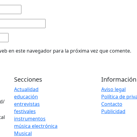
web en este navegador para la próxima vez que comente.
Secciones
Información
Actualidad
Aviso legal
educación
Política de pri
d/
entrevistas
Contacto
festivales
Publicidad
instrumentos
música electrónica
Musical