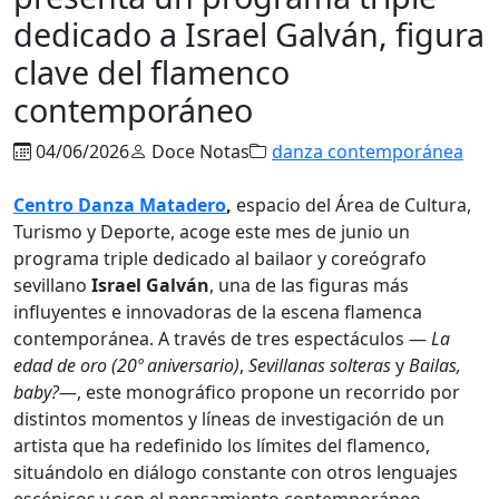
dedicado a Israel Galván, figura
clave del flamenco
contemporáneo
04/06/2026
Doce Notas
danza contemporánea
Centro Danza Matadero
,
espacio del Área de Cultura,
Turismo y Deporte, acoge este mes de junio un
programa triple dedicado al bailaor y coreógrafo
sevillano
Israel Galván
, una de las figuras más
influyentes e innovadoras de la escena flamenca
contemporánea. A través de tres espectáculos —
La
edad de oro (20º aniversario)
,
Sevillanas solteras
y
Bailas,
baby?
—, este monográfico propone un recorrido por
distintos momentos y líneas de investigación de un
artista que ha redefinido los límites del flamenco,
situándolo en diálogo constante con otros lenguajes
escénicos y con el pensamiento contemporáneo.