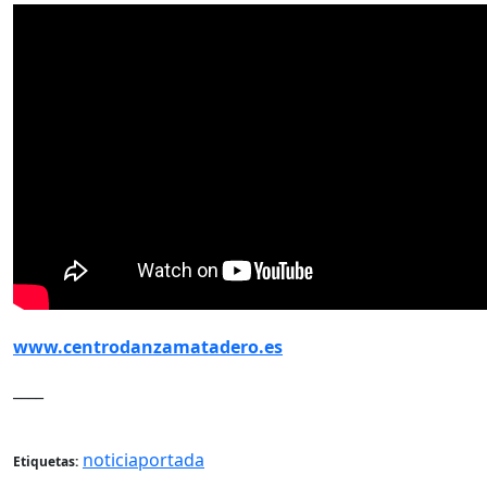
www.centrodanzamatadero.es
____
noticiaportada
Etiquetas: