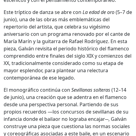
Este tríptico de danza se abre con
La edad de oro
(5–7 de
junio), una de las obras más emblemáticas del
repertorio del artista, que celebra su vigésimo
aniversario con un programa renovado por el cante de
María Marín y la guitarra de Rafael Rodríguez. En esta
pieza, Galván revisita el periodo histórico del flamenco
comprendido entre finales del siglo XIX y comienzos del
XX, tradicionalmente considerado como su etapa de
mayor esplendor, para plantear una relectura
contemporánea de ese legado.
El monográfico continúa con
Sevillanas solteras
(12–14
de junio), una creación que se adentra en el flamenco
desde una perspectiva personal. Partiendo de sus
propios recuerdos —los concursos de sevillanas de su
infancia donde el bailaor no lograba encajar─, Galván
construye una pieza que cuestiona las normas sociales
y coreográficas asociadas a este baile, en un escenario