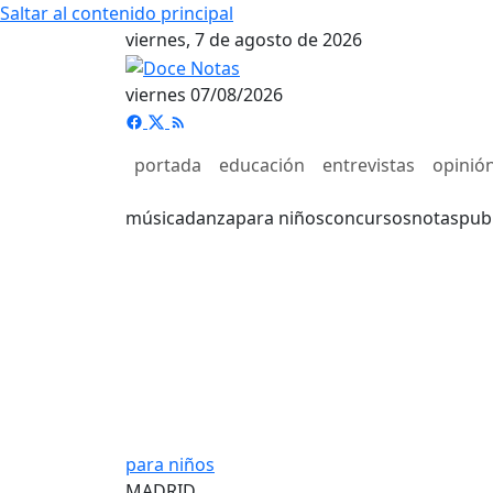
Saltar al contenido principal
viernes, 7 de agosto de 2026
viernes 07/08/2026
portada
educación
entrevistas
opinió
música
danza
para niños
concursos
notas
pub
para niños
MADRID