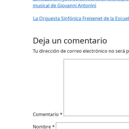
musical de Giovanni Antonini
La Orquesta Sinfónica Freixenet de la Escu
Deja un comentario
Tu dirección de correo electrónico no será p
Comentario
*
Nombre
*