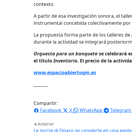
contexto.
A partir de esa investigación sonora, el tall
instrumental concebida colectivamente por 
La propuesta forma parte de los talleres de 
durante la actividad se integrará posteriorm
Orquesta para un banquete
se celebrará en
el título
Inventario
. El precio de la activi
www.espacioabiertoqm.es
_______
Compartir:
Facebook
X
WhatsApp
Telegram
Anterior
Le nozze di Figaro se convierte en una explo