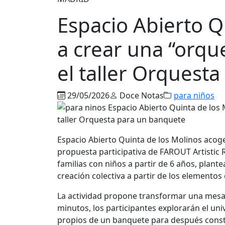
Espacio Abierto Q
a crear una “orqu
el taller Orquest
29/05/2026
Doce Notas
para niños
Espacio Abierto Quinta de los Molinos acog
propuesta participativa de FAROUT Artistic R
familias con niños a partir de 6 años, plante
creación colectiva a partir de los elemento
La actividad propone transformar una mesa 
minutos, los participantes explorarán el un
propios de un banquete para después constr