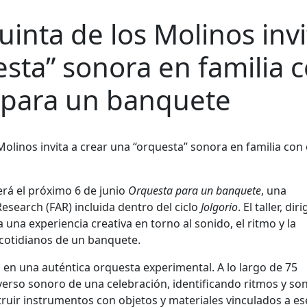
uinta de los Molinos invi
esta” sonora en familia 
a para un banquete
erá el próximo 6 de junio
Orquesta para un banquete
, una
esearch (FAR) incluida dentro del ciclo
Jolgorio
. El taller, dir
a una experiencia creativa en torno al sonido, el ritmo y la
s cotidianos de un banquete.
en una auténtica orquesta experimental. A lo largo de 75
iverso sonoro de una celebración, identificando ritmos y so
uir instrumentos con objetos y materiales vinculados a es