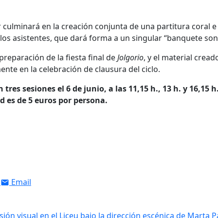
er culminará en la creación conjunta de una partitura coral e
los asistentes, que dará forma a un singular “banquete son
preparación de la fiesta final de
Jolgorio
, y el material cread
ente en la celebración de clausura del ciclo.
 tres sesiones el 6 de junio, a las 11,15 h., 13 h. y 16,15 h
dad es de 5 euros por persona.
Email
sión visual en el Liceu bajo la dirección escénica de Marta P