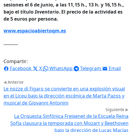
sesiones el 6 de junio, a las 11,15 h., 13 h. y 16,15 h.,
bajo el título
Inventario
. El precio de la actividad es
de 5 euros por persona.
www.espacioabiertoqm.es
_______
Compartir:
Facebook
X
WhatsApp
Telegram
Email
Anterior
Le nozze di Figaro se convierte en una explosión visual
en el Liceu bajo la dirección escénica de Marta Pazos y
musical de Giovanni Antonini
Siguiente
La Orquesta Sinfónica Freixenet de la Escuela Reina
Sofía clausura la temporada con Mozart y Beethoven
bajo la dirección de Lucas Macías