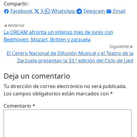
Compartir:
Facebook
X
WhatsApp
Telegram
Email
Anterior
La ORCAM afronta un intenso mes de junio con
Beethoven, Mozart, Britten y zarzuela
Siguiente
El Centro Nacional de Difusión Musical y el Teatro de la
Zarzuela presentan la 33.ª edición del Ciclo de Lied
Deja un comentario
Tu dirección de correo electrónico no será publicada.
Los campos obligatorios están marcados con
*
Comentario
*