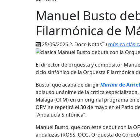
Manuel Busto deb
Filarmónica de M
25/05/2026
Doce Notas
música clásic
El director de orquesta y compositor Manuel
ciclo sinfónico de la Orquesta Filarmónica 
Busto, que acaba de dirigir
Marina
de Arriet
aplauso unánime de la crítica especializada,
Málaga (OFM) en un original programa en el 
OFM se repetirá el 30 de mayo en el Patio d
“Andalucía Sinfónica”.
Manuel Busto, que con este debut con la OF
andaluzas (ROSS, OCG, Orquesta de Córdoba),