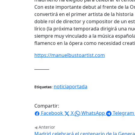
Con este importante debut al frente de la O
convertirá en el primer artista de la histori
doble rol de director y compositor de un es
lírico (la próxima temporada dirigirá una 
siempre muy vinculado a la música española 
flamenco en la ópera como necesidad creati
https://manuelbustoartist.com
_______
noticiaportada
Etiquetas:
Compartir:
Facebook
X
WhatsApp
Telegram
Anterior
Madrid celebrará el centenario de la Genera