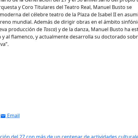
rquesta y Coro Titulares del Teatro Real, Manuel Busto se
a moderna del célebre teatro de la Plaza de Isabel II en asumi
treno mundial. Además de dirigir obras en el ámbito sinfóni
nueva producción de
Tosca
) y de la danza, Manuel Busto ha e
y al flamenco, y actualmente desarrolla su doctorado sobr
va”.
Email
ción del 27 con más de un centenar de actividades cultural