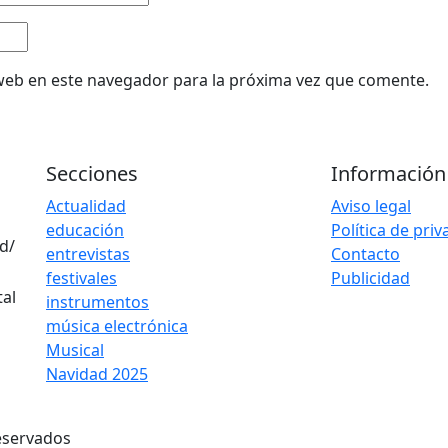
web en este navegador para la próxima vez que comente.
Secciones
Información
Actualidad
Aviso legal
educación
Política de pri
d/
entrevistas
Contacto
festivales
Publicidad
instrumentos
música electrónica
Musical
Navidad 2025
eservados