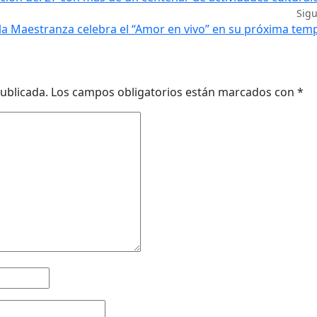
Sig
 la Maestranza celebra el “Amor en vivo” en su próxima te
ublicada.
Los campos obligatorios están marcados con
*