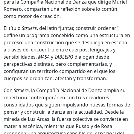
para la Compañía Nacional de Danza que dirige Muriel
Romero, comparten una reflexión sobre lo común
como motor de creación.
El título
Struere
, del latín “juntar, construir, ordenar”,
define un programa concebido como una estructura en
proceso: una construcción que se despliega en escena
a través del encuentro entre cuerpos, lenguajes y
sensibilidades.
MASA
y
TABLERO
dialogan desde
perspectivas distintas, pero complementarias, y
configuran un territorio compartido en el que los
cuerpos se organizan, afectan y transforman.
Con
Struere
, la Compañía Nacional de Danza amplía su
repertorio contemporáneo con tres creadores
consolidados que siguen impulsando nuevas formas de
pensar y construir la danza en la actualidad. Desde la
mirada de Luz Arcas, la fuerza colectiva se convierte en
materia escénica, mientras que Russo y de Rosa
proponen una arquitectura sensible del espacio y del