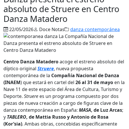
absoluto de Struere en Centro
Danza Matadero
22/05/2026
Doce Notas
danza contemporánea
Centro Danza Matadero
acoge el estreno absoluto del
díptico original
Struere
, nueva propuesta
contemporánea de la
Compañía Nacional
de Danza
(INAEM
) que estará en cartel del
26 al 31 de mayo
en la
Nave 11 de este espacio del Área de Cultura, Turismo y
Deporte.
Struere
es un programa compuesto por dos
piezas de nueva creación a cargo de figuras clave de la
danza contemporánea en España:
MASA
, de Luz Arcas
;
y
TABLERO
, de Mattia Russo y Antonio de Rosa
(Kor’sia)
. Ambas obras, concebidas específicamente