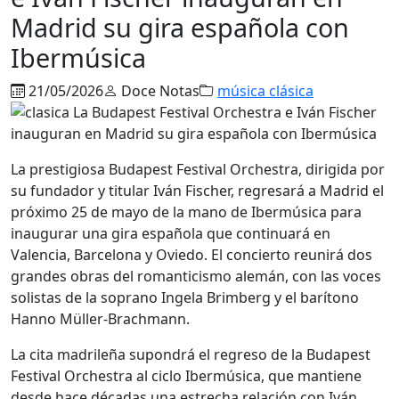
Madrid su gira española con
Ibermúsica
21/05/2026
Doce Notas
música clásica
La prestigiosa Budapest Festival Orchestra, dirigida por
su fundador y titular
Iván Fischer
, regresará a Madrid el
próximo 25 de mayo de la mano de
Ibermúsica
para
inaugurar una gira española que continuará en
Valencia, Barcelona y Oviedo. El concierto reunirá dos
grandes obras del romanticismo alemán, con las voces
solistas de la soprano
Ingela Brimberg
y el barítono
Hanno Müller-Brachmann
.
La cita madrileña supondrá el regreso de la
Budapest
Festival Orchestra
al ciclo Ibermúsica, que mantiene
desde hace décadas una estrecha relación con Iván