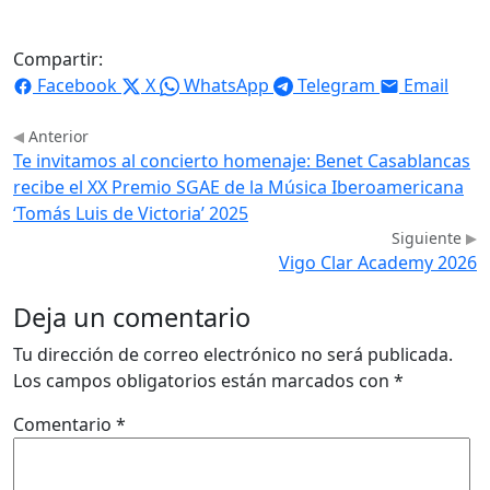
Compartir:
Facebook
X
WhatsApp
Telegram
Email
Anterior
Te invitamos al concierto homenaje: Benet Casablancas
recibe el XX Premio SGAE de la Música Iberoamericana
‘Tomás Luis de Victoria’ 2025
Siguiente
Vigo Clar Academy 2026
Deja un comentario
Tu dirección de correo electrónico no será publicada.
Los campos obligatorios están marcados con
*
Comentario
*