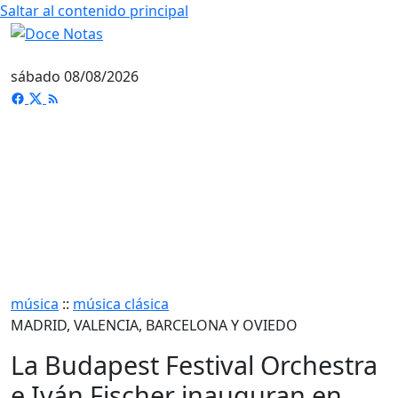
Saltar al contenido principal
sábado 08/08/2026
música
::
música clásica
MADRID, VALENCIA, BARCELONA Y OVIEDO
La Budapest Festival Orchestra
e Iván Fischer inauguran en