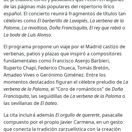
de las páginas más populares del repertorio lírico
español. El concierto reunirá fragmentos de títulos tan
célebres como
El barberillo de Lavapiés
,
La verbena de la
Paloma
,
La revoltosa
,
Doña Francisquita
,
El rey que rabió
o
La boda de Luis Alonso
.
El programa propone un viaje por el Madrid castizo de
verbenas, patios y plazas que inspiró a compositores
fundamentales como Francisco Asenjo Barbieri,
Ruperto Chapí, Federico Chueca, Tomás Bretón,
Amadeo Vives o Gerónimo Giménez. Entre los
momentos destacados figuran el célebre preludio de
La
verbena de la Paloma
, el “Coro de románticos” de
Doña
Francisquita
, las seguidillas de
La verbena de la Paloma
o
las sevillanas de
El bateo
.
La cita incluirá además
El orgullo de quererte
, pasacalle
compuesto por el propio Javier Carmena, en un gesto
que conecta la tradición zarzuelística con la creación