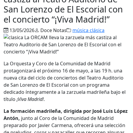
San Lorenzo de El Escorial con
el concierto “¡Viva Madrid!”
13/05/2026
Doce Notas
música clásica
La
Orquesta y Coro de la Comunidad de Madrid
protagonizará el próximo 16 de mayo, a las 19 h. una
nueva cita del ciclo de conciertos del
Teatro Auditorio
de San Lorenzo de El Escorial
con un programa
dedicado íntegramente a la zarzuela madrileña bajo el
título
¡Viva Madrid!
.
La formación madrileña, dirigida por José Luis López
Antón,
junto al Coro de la Comunidad de Madrid
preparado por Javier Carmena, ofrecerá una selección
de preludios, coros y pasacalles que recorren algunas