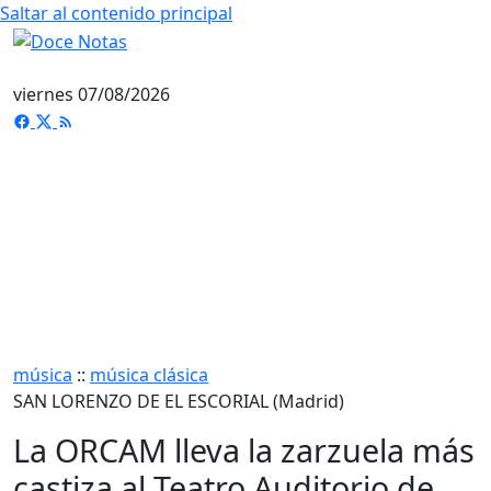
Saltar al contenido principal
viernes 07/08/2026
música
::
música clásica
SAN LORENZO DE EL ESCORIAL (Madrid)
La ORCAM lleva la zarzuela más
castiza al Teatro Auditorio de