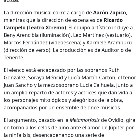
La dirección musical corre a cargo de
Aarón Zapico
,
mientras que la dirección de escena es de
Ricardo
Campelo (Teatro Xtremo)
. El equipo artístico incluye a
Beny Arencibia (iluminación), Leo Martínez (vestuario),
Marcos Fernández (videoescena) y Karmele Aramburu
(dirección de verso). La producción es de Auditorio de
Tenerife.
El elenco está encabezado por las sopranos Ruth
González, Soraya Méncid y Lucía Martín-Cartón, el tenor
Juan Sancho y la mezzosoprano Lucía Caihuela, junto a
un amplio reparto de actores y actrices que dan vida a
los personajes mitológicos y alegóricos de la obra,
acompañados por un ensemble de once músicos.
El argumento, basado en la
Metamorfosis
de Ovidio, gira
en torno a los celos de Juno ante el amor de Júpiter por
la ninfa Isis, desencadenando una serie de