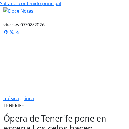
Saltar al contenido principal
viernes 07/08/2026
música
::
lírica
TENERIFE
Ópera de Tenerife pone en
escena Los celos hacen