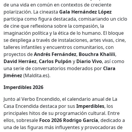
de una vida en común en contextos de creciente
polarización. La cineasta
Gala Hernández López
participa como figura destacada, comisariando un ciclo
de cine que reflexiona sobre la compasión, la
imaginación política y la ética de lo humano. El bloque
se despliega a través de instalaciones, artes vivas, cine,
talleres infantiles y encuentros comunitarios, con
proyectos de
Andrés Fernández
,
Bouchra Khalili
,
David Herráez
,
Carlos Pulpón
y
Diario Vivo
, así como
una serie de conversatorios moderados por
Clara
Jiménez
(Maldita.es).
Imperdibles 2026
Junto al Verbo Encendido, el calendario anual de La
Casa Encendida destaca por sus
Imperdibles
, los
principales hitos de su programación cultural. Entre
ellos, sobresale
Foco 2026 Rodrigo García
, dedicado a
una de las figuras más influyentes y provocadoras de