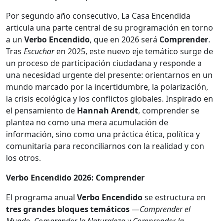
Por segundo año consecutivo, La Casa Encendida
articula una parte central de su programación en torno
a un
Verbo Encendido
, que en 2026 será
Comprender
.
Tras
Escuchar
en 2025, este nuevo eje temático surge de
un proceso de participación ciudadana y responde a
una necesidad urgente del presente: orientarnos en un
mundo marcado por la incertidumbre, la polarización,
la crisis ecológica y los conflictos globales. Inspirado en
el pensamiento de
Hannah Arendt
, comprender se
plantea no como una mera acumulación de
información, sino como una práctica ética, política y
comunitaria para reconciliarnos con la realidad y con
los otros.
Verbo Encendido 2026: Comprender
El programa anual
Verbo Encendido
se estructura en
tres grandes bloques temáticos
—
Comprender el
Mundo, Comprender la Naturaleza y Comprender la