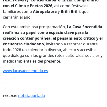
con el Clima
y
Poetas 2026
, así como festivales
familiares como
Abrapalabra
y
Brilli Brilli
, que
cerrarán el año.
Con esta ambiciosa programación,
La Casa Encendida
reafirma su papel como espacio clave para la
creación contemporánea, el pensamiento crítico y el
encuentro ciudadano
, invitando a recorrer durante
todo 2026 un calendario diverso, abierto y accesible
que dialoga con los grandes retos culturales, sociales y
medioambientales del presente.
www.lacasaencendida.es
____
noticiaportada
Etiquetas: