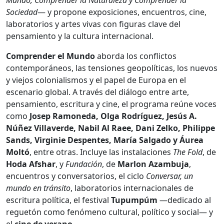
Sociedad
— y propone exposiciones, encuentros, cine,
laboratorios y artes vivas con figuras clave del
pensamiento y la cultura internacional.
Comprender el Mundo
aborda los conflictos
contemporáneos, las tensiones geopolíticas, los nuevos
y viejos colonialismos y el papel de Europa en el
escenario global. A través del diálogo entre arte,
pensamiento, escritura y cine, el programa reúne voces
como
Josep Ramoneda, Olga Rodríguez, Jesús A.
Núñez Villaverde, Nabil Al Raee, Dani Zelko, Philippe
Sands, Virginie Despentes, María Salgado y Áurea
Moltó
, entre otras. Incluye las instalaciones
The Fold
, de
Hoda Afshar
, y
Fundación
, de
Marlon Azambuja
,
encuentros y conversatorios, el ciclo
Conversar, un
mundo en tránsito
, laboratorios internacionales de
escritura política, el festival
Tupumpúm
—dedicado al
reguetón como fenómeno cultural, político y social— y
el
cine de verano
.