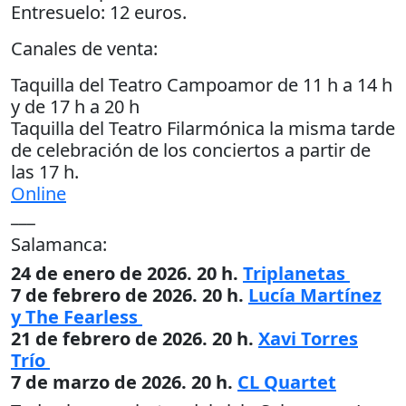
Entresuelo: 12 euros.
Canales de venta:
Taquilla del Teatro Campoamor de 11 h a 14 h
y de 17 h a 20 h
Taquilla del Teatro Filarmónica la misma tarde
de celebración de los conciertos a partir de
las 17 h.
Online
___
Salamanca:
24 de enero de 2026. 20 h.
Triplanetas
7 de febrero de 2026. 20 h.
Lucía Martínez
y The Fearless
21 de febrero de 2026. 20 h.
Xavi Torres
Trío
7 de marzo de 2026. 20 h.
CL Quartet