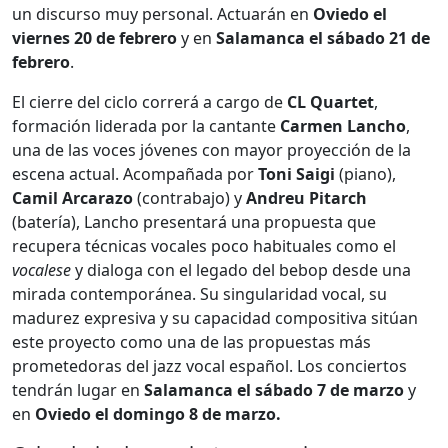
un discurso muy personal. Actuarán en
Oviedo el
viernes 20 de febrero
y en
Salamanca el sábado 21 de
febrero
.
El cierre del ciclo correrá a cargo de
CL Quartet
,
formación liderada por la cantante
Carmen Lancho
,
una de las voces jóvenes con mayor proyección de la
escena actual. Acompañada por
Toni Saigi
(piano),
Camil Arcarazo
(contrabajo) y
Andreu Pitarch
(batería), Lancho presentará una propuesta que
recupera técnicas vocales poco habituales como el
vocalese
y dialoga con el legado del bebop desde una
mirada contemporánea. Su singularidad vocal, su
madurez expresiva y su capacidad compositiva sitúan
este proyecto como una de las propuestas más
prometedoras del jazz vocal español. Los conciertos
tendrán lugar en
Salamanca el sábado 7 de marzo
y
en
Oviedo el domingo 8 de marzo.