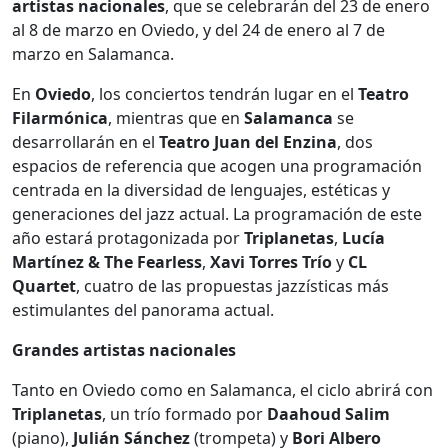
artistas nacionales
, que se celebrarán del 23 de enero
al 8 de marzo en Oviedo, y del 24 de enero al 7 de
marzo en Salamanca.
En
Oviedo
, los conciertos tendrán lugar en el
Teatro
Filarmónica
, mientras que en
Salamanca
se
desarrollarán en el
Teatro Juan del Enzina
, dos
espacios de referencia que acogen una programación
centrada en la diversidad de lenguajes, estéticas y
generaciones del jazz actual. La programación de este
año estará protagonizada por
Triplanetas
,
Lucía
Martínez & The Fearless
,
Xavi Torres Trío
y
CL
Quartet
, cuatro de las propuestas jazzísticas más
estimulantes del panorama actual.
Grandes artistas nacionales
Tanto en Oviedo como en Salamanca, el ciclo abrirá con
Triplanetas
, un trío formado por
Daahoud Salim
(piano),
Julián Sánchez
(trompeta) y
Bori Albero