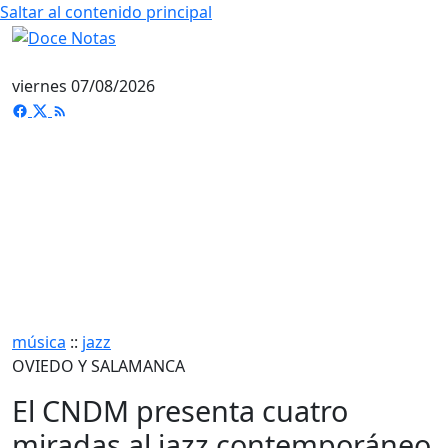
Saltar al contenido principal
viernes 07/08/2026
música
::
jazz
OVIEDO Y SALAMANCA
El CNDM presenta cuatro
miradas al jazz contemporáneo