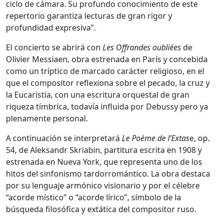
ciclo de cámara. Su profundo conocimiento de este
repertorio garantiza lecturas de gran rigor y
profundidad expresiva”.
El concierto se abrirá con
Les Offrandes oubliées
de
Olivier Messiaen, obra estrenada en París y concebida
como un tríptico de marcado carácter religioso, en el
que el compositor reflexiona sobre el pecado, la cruz y
la Eucaristía, con una escritura orquestal de gran
riqueza tímbrica, todavía influida por Debussy pero ya
plenamente personal.
A continuación se interpretará
Le Poème de l’Extas
e, op.
54, de Aleksandr Skriabin, partitura escrita en 1908 y
estrenada en Nueva York, que representa uno de los
hitos del sinfonismo tardorromántico. La obra destaca
por su lenguaje armónico visionario y por el célebre
“acorde místico” o “acorde lírico”, símbolo de la
búsqueda filosófica y extática del compositor ruso.