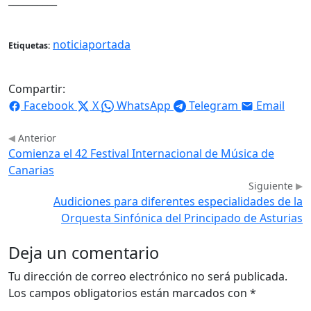
noticiaportada
Etiquetas:
Compartir:
Facebook
X
WhatsApp
Telegram
Email
Anterior
Comienza el 42 Festival Internacional de Música de
Canarias
Siguiente
Audiciones para diferentes especialidades de la
Orquesta Sinfónica del Principado de Asturias
Deja un comentario
Tu dirección de correo electrónico no será publicada.
Los campos obligatorios están marcados con
*