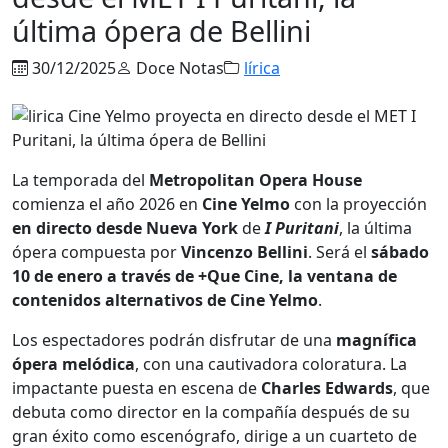
última ópera de Bellini
30/12/2025
Doce Notas
lírica
La temporada del
Metropolitan Opera House
comienza el año 2026 en
Cine Yelmo
con la proyección
en directo desde Nueva York
de
I Puritani
, la última
ópera compuesta por
Vincenzo Bellini
. Será el
sábado
10 de enero a través de +Que Cine, la ventana de
contenidos alternativos de Cine Yelmo
.
Los espectadores podrán disfrutar de una
magnífica
ópera melódica
, con una cautivadora coloratura. La
impactante puesta en escena de
Charles Edwards
, que
debuta como director en la compañía después de su
gran éxito como escenógrafo, dirige a un cuarteto de