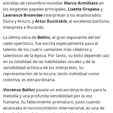
estrellas de renombre mundial:
Marco Armilliato
en
los exigentes papeles principales,
Lisette Oropesa
y
Lawrence Brownlee
interpretan a los enamorados
Elvira y Arturo, y
Artur Rucińskib
, el excelente barítono,
interpreta a Riccardo.
La última obra de
Bellini
, el gran exponente del
bel
canto
operístico, fue escrita especialmente para el
talento de los cuatro cantantes más célebres y
talentosos de la época. Por tanto, su éxito depende casi
en su totalidad de las habilidades vocales y de la
sensibilidad artística de los intérpretes. Su
representación de la locura, tanto individual como
colectiva, es extraordinaria.
Vincenzo Bellini
poseía un extraordinario don para la
melodía y una profunda sensibilidad por la voz
humana. Su fallecimiento prematuro, justo cuando
alcanzaba el reconocimiento internacional, es una de