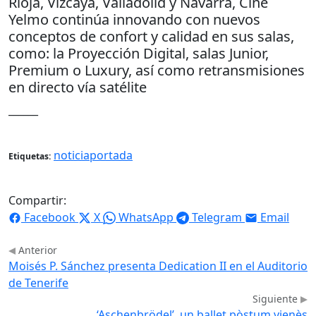
Rioja, Vizcaya, Valladolid y Navarra, Cine
Yelmo continúa innovando con nuevos
conceptos de confort y calidad en sus salas,
como: la Proyección Digital, salas Junior,
Premium o Luxury, así como retransmisiones
en directo vía satélite
______
noticiaportada
Etiquetas:
Compartir:
Facebook
X
WhatsApp
Telegram
Email
Anterior
Moisés P. Sánchez presenta Dedication II en el Auditorio
de Tenerife
Siguiente
‘Aschenbrödel’, un ballet pòstum vienès