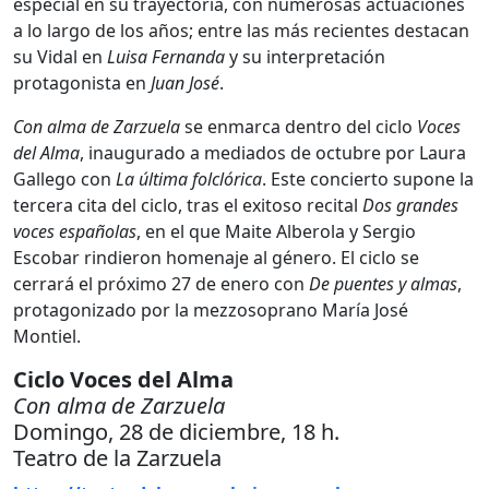
especial en su trayectoria, con numerosas actuaciones
a lo largo de los años; entre las más recientes destacan
su Vidal en
Luisa Fernanda
y su interpretación
protagonista en
Juan José
.
Con alma de Zarzuela
se enmarca dentro del ciclo
Voces
del Alma
, inaugurado a mediados de octubre por Laura
Gallego con
La última folclórica
. Este concierto supone la
tercera cita del ciclo, tras el exitoso recital
Dos grandes
voces españolas
, en el que Maite Alberola y Sergio
Escobar rindieron homenaje al género. El ciclo se
cerrará el próximo 27 de enero con
De puentes y almas
,
protagonizado por la mezzosoprano María José
Montiel.
Ciclo Voces del Alma
Con alma de Zarzuela
Domingo, 28 de diciembre, 18 h.
Teatro de la Zarzuela