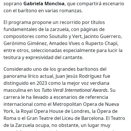
soprano
Gabriela Moncloa
, que compartirá escenario
con el barítono en varias romanzas.
El programa propone un recorrido por títulos
fundamentales de la zarzuela, con páginas de
compositores como Soutullo y Vert, Jacinto Guerrero,
Gerónimo Giménez, Amadeo Vives o Ruperto Chapí,
entre otros, seleccionadas especialmente para lucir la
tesitura y expresividad del cantante.
Considerado uno de los grandes barítonos del
panorama lírico actual, Juan Jesús Rodríguez fue
distinguido en 2023 como la mejor voz verdiana
masculina en los
Tutto Verdi International Awards
. Su
carrera le ha llevado a escenarios de referencia
internacional como el Metropolitan Opera de Nueva
York, la Royal Opera House de Londres, la Ópera de
Roma o el Gran Teatre del Liceu de Barcelona. El Teatro
de la Zarzuela ocupa, no obstante, un lugar muy