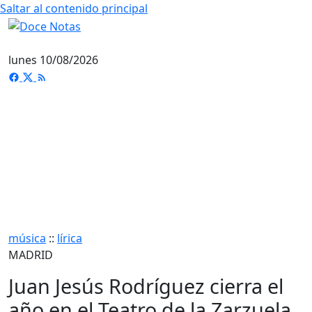
Saltar al contenido principal
lunes 10/08/2026
música
::
lírica
MADRID
Juan Jesús Rodríguez cierra el
año en el Teatro de la Zarzuela