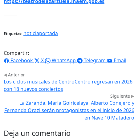
https://teatrodelazarzuela.inaem.gob.es
______
noticiaportada
Etiquetas:
Compartir:
Facebook
X
WhatsApp
Telegram
Email
Anterior
Los ciclos musicales de CentroCentro regresan en 2026
con 18 nuevos conciertos
Siguiente
La Zaranda, María Goiricelaya, Alberto Conejero y
Fernanda Orazi serán protagonistas en el inicio de 2026
en Nave 10 Matadero
Deja un comentario