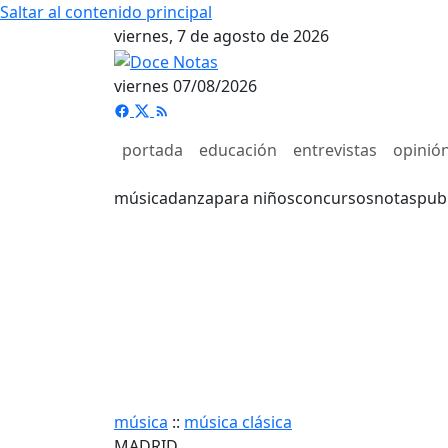
Saltar al contenido principal
viernes, 7 de agosto de 2026
viernes 07/08/2026
portada
educación
entrevistas
opinió
música
danza
para niños
concursos
notas
pub
música
::
música clásica
MADRID