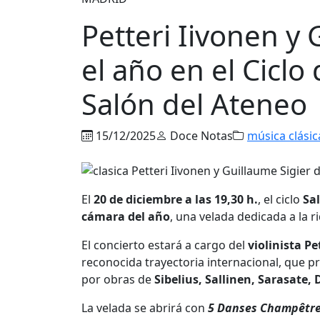
Petteri Iivonen y
el año en el Cicl
Salón del Ateneo
15/12/2025
Doce Notas
música clásic
El
20 de diciembre a las 19,30 h.
, el ciclo
Sa
cámara del año
, una velada dedicada a la r
El concierto estará a cargo del
violinista Pe
reconocida trayectoria internacional, que 
por obras de
Sibelius, Sallinen, Sarasate,
La velada se abrirá con
5 Danses Champêtre