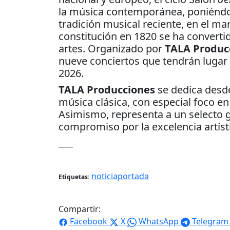
la música contemporánea, poniéndo
tradición musical reciente, en el m
constitución en 1820 se ha converti
artes. Organizado por
TALA Produc
nueve conciertos que tendrán lugar 
2026.
TALA Producciones
se dedica desd
música clásica, con especial foco e
Asimismo, representa a un selecto 
compromiso por la excelencia artísti
____
noticiaportada
Etiquetas:
Compartir:
Facebook
X
WhatsApp
Telegram