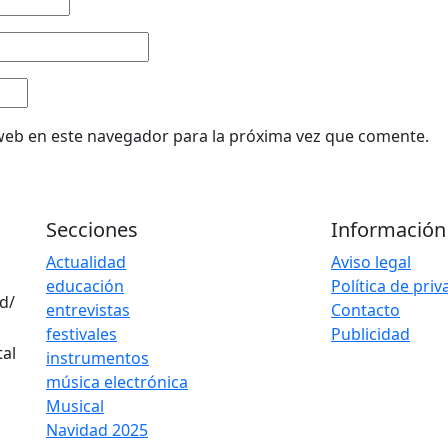
web en este navegador para la próxima vez que comente.
Secciones
Información
Actualidad
Aviso legal
educación
Política de pri
d/
entrevistas
Contacto
festivales
Publicidad
instrumentos
música electrónica
Musical
Navidad 2025