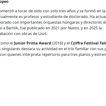
ropeo
omenzó a tocar de oído con solo tres años y se formó en la
tualmente es profesor y estudiante de doctorado. Ha actu
aborado con importantes orquestas húngaras y directores d
 a Bartók, fue publicado en 2021 por Naxos, y en 2025 la
bación con obras de Liszt.
 como el
Junior Prima Award
(2016) y el
Cziffra Festival Ta
singulares destaca su actividad en el trío familiar con sus
con quienes interpreta repertorio para tres pianos y estre