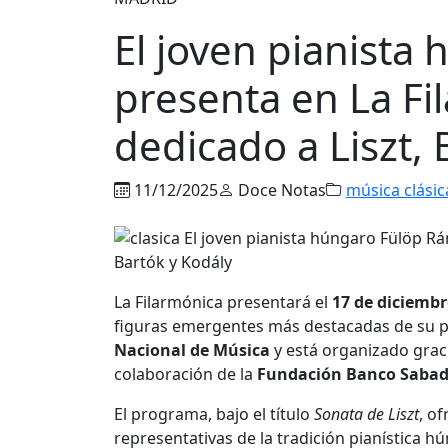
El joven pianista
presenta en La Fi
dedicado a Liszt, 
11/12/2025
Doce Notas
música clásic
La Filarmónica presentará el
17 de diciembr
figuras emergentes más destacadas de su paí
Nacional de Música
y está organizado grac
colaboración de la
Fundación Banco Sabad
El programa, bajo el título
Sonata de Liszt
, o
representativas de la tradición pianística h