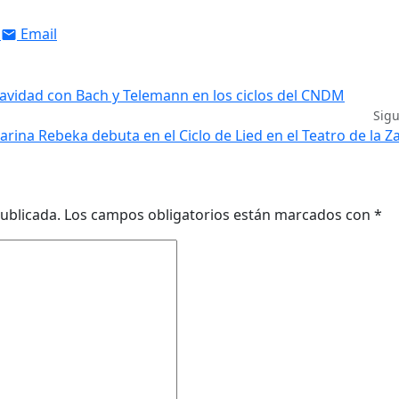
Email
avidad con Bach y Telemann en los ciclos del CNDM
Sig
arina Rebeka debuta en el Ciclo de Lied en el Teatro de la Z
ublicada.
Los campos obligatorios están marcados con
*