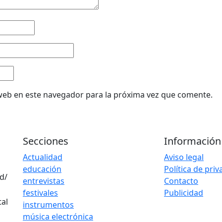
web en este navegador para la próxima vez que comente.
Secciones
Información
Actualidad
Aviso legal
educación
Política de pri
d/
entrevistas
Contacto
festivales
Publicidad
instrumentos
música electrónica