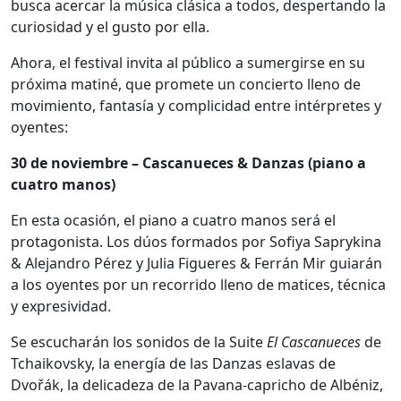
busca acercar la música clásica a todos, despertando la
curiosidad y el gusto por ella.
Ahora, el festival invita al público a sumergirse en su
próxima matiné, que promete un concierto lleno de
movimiento, fantasía y complicidad entre intérpretes y
oyentes:
30 de noviembre – Cascanueces & Danzas (piano a
cuatro manos)
En esta ocasión, el piano a cuatro manos será el
protagonista. Los dúos formados por Sofiya Saprykina
& Alejandro Pérez y Julia Figueres & Ferrán Mir guiarán
a los oyentes por un recorrido lleno de matices, técnica
y expresividad.
Se escucharán los sonidos de la Suite
El
Cascanueces
de
Tchaikovsky, la energía de las Danzas eslavas de
Dvořák, la delicadeza de la Pavana-capricho de Albéniz,