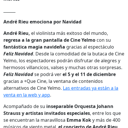
______
André Rieu emociona por Navidad
André Rieu,
el violinista más exitoso del mundo,
regresa a la gran pantalla de Cine Yelmo
con su
fantástica magia navideña
gracias al espectáculo
Feliz Navidad
. Desde la comodidad de la butaca de Cine
Yelmo, los espectadores podrán disfrutar de alegres y
hermosos villancicos, valses y muchas otras sorpresas.
Feliz Navidad
se podrá ver
el 5 y el 11 de diciembre
gracias a +Que Cine, la ventana de contenidos
alternativos de Cine Yelmo.
Las entradas ya están a la
venta en la web y app
.
Acompañado de su
inseparable Orquesta Johann
Strauss y artistas invitados especiales
, entre los que
se encuentran la maravillosa
Emma Kok
y más de 400
músicos de viento metal,
el concierto de André Rieu