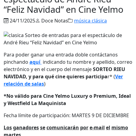
“Feliz Navidad” en Cine Yelmo
24/11/2025
Doce Notas
música clásica
Para poder ganar una entrada doble contáctanos
pinchando
aquí
indicando tu nombre y apellido, correo
electrónico y en el cuerpo del mensaje
SORTEO RIEU
NAVIDAD, y para qué cine quieres participa
r* (
Ver
relación de salas
)
*No válido para Cine Yelmo Luxury o Premium, Ideal
y Westfield La Maquinista
Fecha límite de participación: MARTES 9 DE DICIEMBRE
Los
ganadores
se
comunicarán
por
e-mail
el
mismo
martes