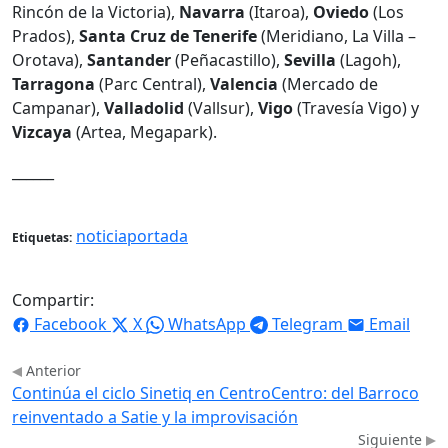
Rincón de la Victoria),
Navarra
(Itaroa),
Oviedo
(Los
Prados),
Santa Cruz de Tenerife
(Meridiano, La Villa –
Orotava),
Santander
(Peñacastillo),
Sevilla
(Lagoh),
Tarragona
(Parc Central),
Valencia
(Mercado de
Campanar),
Valladolid
(Vallsur),
Vigo
(Travesía Vigo) y
Vizcaya
(Artea, Megapark).
______
noticiaportada
Etiquetas:
Compartir:
Facebook
X
WhatsApp
Telegram
Email
Anterior
Continúa el ciclo Sinetiq en CentroCentro: del Barroco
reinventado a Satie y la improvisación
Siguiente