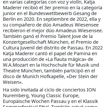
en varias categorías con voz y violín, Katja
Maderer recibió el 3er premio en la categoría
junior en el Bundeswettbewerb Gesang de
Berlín en 2020. En septiembre de 2022, ella y
su compañero de dúo Amadeus Wiesensee
recibieron el mejor dúo Amadeus Wiesensee.
También ganó el Premio Talent Jove de la
Konzertgesellschaft München, el Premio de
Cultura Juvenil del distrito de Passau. En 2022
Katja Maderer cantó el papel de Pamina en
una producción de «La flauta mágica» de
W.A.Mozart en la Hochschule für Musik und
Theatre München, también participó en el
disco de Munich Hofkapelle, «Der Stein der
Weisen».
Ha sido invitada al ciclo de conciertos ION
Nuremberg, Young Classic Europe,
Europäische Wochen Passau y en el Klassik
Sommerfestival Ettal. También actuó como