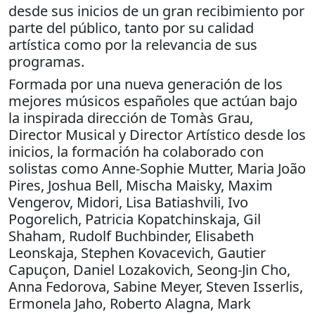
desde sus inicios de un gran recibimiento por
parte del público, tanto por su calidad
artística como por la relevancia de sus
programas.
Formada por una nueva generación de los
mejores músicos españoles que actúan bajo
la inspirada dirección de Tomàs Grau,
Director Musical y Director Artístico desde los
inicios, la formación ha colaborado con
solistas como Anne-Sophie Mutter, Maria João
Pires, Joshua Bell, Mischa Maisky, Maxim
Vengerov, Midori, Lisa Batiashvili, Ivo
Pogorelich, Patricia Kopatchinskaja, Gil
Shaham, Rudolf Buchbinder, Elisabeth
Leonskaja, Stephen Kovacevich, Gautier
Capuçon, Daniel Lozakovich, Seong-Jin Cho,
Anna Fedorova, Sabine Meyer, Steven Isserlis,
Ermonela Jaho, Roberto Alagna, Mark