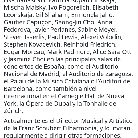
Mischa Maisky, Ivo Pogorelich, Elisabeth
Leonskaja, Gil Shaham, Ermonela Jaho,
Gautier Capuçon, Seong-Jin Cho, Anna
Fedorova, Javier Perianes, Sabine Meyer,
Steven Isserlis, Paul Lewis, Alexei Volodin,
Stephen Kovacevich, Reinhold Friedrich,
Edgar Moreau, Mark Padmore, Alice Sara Ott
y Jasmine Choi en las principales salas de
conciertos de España, como el Auditorio
Nacional de Madrid, el Auditorio de Zaragoza,
el Palau de la Música Catalana o l’Auditori de
Barcelona, como también a nivel
internacional en el Carnegie Hall de Nueva
York, la Ópera de Dubai y la Tonhalle de
Zúrich.
Actualmente es el Director Musical y Artístico
de la Franz Schubert Filharmonia, y lo invitan
regularmente a dirigir otras formaciones,