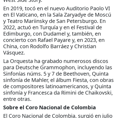
En 2019, tocó en el nuevo Auditorio Paolo VI
en El Vaticano, en la Sala Zaryadye de Moscú
y Teatro Mariinsky de San Petersburgo. En
2022, actuó en Turquía y en el Festival de
Edimburgo, con Dudamel y, también, en
concierto con Rafael Payare y, en 2023, en
China, con Rodolfo Barráez y Christian
Vásquez.
La Orquesta ha grabado numerosos discos
para Deutsche Grammophon, incluyendo las
Sinfonías núms. 5 y 7 de Beethoven, Quinta
sinfonía de Mahler, el álbum Fiesta, con obras
de compositores latinoamericanos, y Quinta
sinfonía y Francesca da Rimini de Chaikovski,
entre otras.
Sobre el Coro Nacional de Colombia
El Coro Nacional de Colombia, surgió en julio