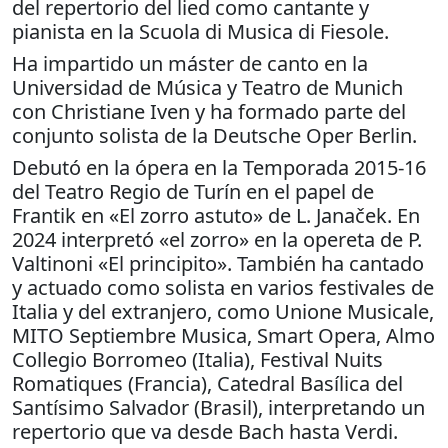
del repertorio del lied como cantante y
pianista en la Scuola di Musica di Fiesole.
Ha impartido un máster de canto en la
Universidad de Música y Teatro de Munich
con Christiane Iven y ha formado parte del
conjunto solista de la Deutsche Oper Berlin.
Debutó en la ópera en la Temporada 2015-16
del Teatro Regio de Turín en el papel de
Frantik en «El zorro astuto» de L. Janaček. En
2024 interpretó «el zorro» en la opereta de P.
Valtinoni «El principito». También ha cantado
y actuado como solista en varios festivales de
Italia y del extranjero, como Unione Musicale,
MITO Septiembre Musica, Smart Opera, Almo
Collegio Borromeo (Italia), Festival Nuits
Romatiques (Francia), Catedral Basílica del
Santísimo Salvador (Brasil), interpretando un
repertorio que va desde Bach hasta Verdi.