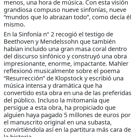
menos, una hora de música. Con esta visión
grandiosa compuso nueve sinfonías, nueve
“mundos que lo abrazan todo”, como decía él
mismo.
En la Sinfonía nº 2 recogió el testigo de
Beethoven y Mendelssohn que también
habían incluido una gran masa coral dentro
del discurso sinfónico y construyó una obra
impresionante, enorme, impactante. Mahler
reflexionó musicalmente sobre el poema
“Resurrección” de Klopstock y escribió una
música intensa y dramática que ha
convertido esta obra en una de las preferidas
del público. Incluso la mitomanía que
persigue a esta obra, ha propiciado que
alguien haya pagado 5 millones de euros por
el manuscrito original en una subasta,
convirtiéndola así en la partitura más cara de
la historia.