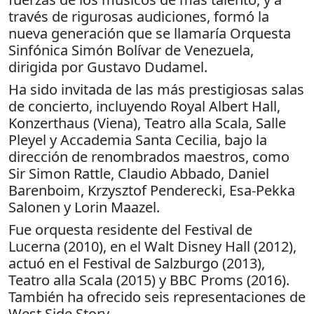
través de rigurosas audiciones, formó la
nueva generación que se llamaría Orquesta
Sinfónica Simón Bolívar de Venezuela,
dirigida por Gustavo Dudamel.
Ha sido invitada de las más prestigiosas salas
de concierto, incluyendo Royal Albert Hall,
Konzerthaus (Viena), Teatro alla Scala, Salle
Pleyel y Accademia Santa Cecilia, bajo la
dirección de renombrados maestros, como
Sir Simon Rattle, Claudio Abbado, Daniel
Barenboim, Krzysztof Penderecki, Esa-Pekka
Salonen y Lorin Maazel.
Fue orquesta residente del Festival de
Lucerna (2010), en el Walt Disney Hall (2012),
actuó en el Festival de Salzburgo (2013),
Teatro alla Scala (2015) y BBC Proms (2016).
También ha ofrecido seis representaciones de
West Side Story.