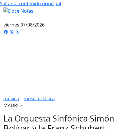
Saltar al contenido principal
viernes 07/08/2026
música
::
música clásica
MADRID
La Orquesta Sinfónica Simón
Bolívar y la Franz Schubert