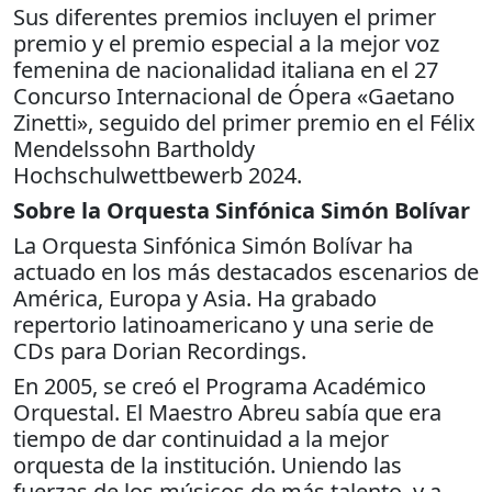
Sus diferentes premios incluyen el primer
premio y el premio especial a la mejor voz
femenina de nacionalidad italiana en el 27
Concurso Internacional de Ópera «Gaetano
Zinetti», seguido del primer premio en el Félix
Mendelssohn Bartholdy
Hochschulwettbewerb 2024.
Sobre la Orquesta Sinfónica Simón Bolívar
La Orquesta Sinfónica Simón Bolívar ha
actuado en los más destacados escenarios de
América, Europa y Asia. Ha grabado
repertorio latinoamericano y una serie de
CDs para Dorian Recordings.
En 2005, se creó el Programa Académico
Orquestal. El Maestro Abreu sabía que era
tiempo de dar continuidad a la mejor
orquesta de la institución. Uniendo las
fuerzas de los músicos de más talento, y a