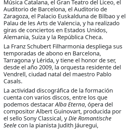
Música Catalana, el Gran Teatro del Liceo, el
Auditorio de Barcelona, el Auditorio de
Zaragoza, el Palacio Euskalduna de Bilbao y el
Palau de les Arts de Valencia, y ha realizado
giras de conciertos en Estados Unidos,
Alemania, Suiza y la República Checa.
La Franz Schubert Filharmonia despliega sus
temporadas de abono en Barcelona, ​​
Tarragona y Lérida, y tiene el honor de ser,
desde el año 2009, la orquesta residente del
Vendrell, ciudad natal del maestro Pablo
Casals.
La actividad discográfica de la formación
cuenta con varios discos, entre los que
podemos destacar
Alba Eterna
, ópera del
compositor Albert Guinovart, producida por
el sello Sony Classical, y
Die Romantische
Seele
con la pianista Judith Jáuregui,