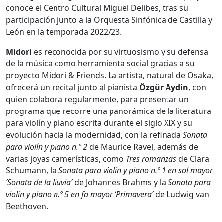
conoce el Centro Cultural Miguel Delibes, tras su
participación junto a la Orquesta Sinfónica de Castilla y
León en la temporada 2022/23.
Midori
es reconocida por su virtuosismo y su defensa
de la música como herramienta social gracias a su
proyecto Midori & Friends. La artista, natural de Osaka,
ofrecerá un recital junto al pianista
Özgür Aydin
, con
quien colabora regularmente, para presentar un
programa que recorre una panorámica de la literatura
para violín y piano escrita durante el siglo XIX y su
evolución hacia la modernidad, con la refinada
Sonata
para violín y piano n.º 2
de Maurice Ravel, además de
varias joyas camerísticas, como
Tres romanzas
de Clara
Schumann, la
Sonata
para violín y piano n.º 1 en sol mayor
‘Sonata de la lluvia’
de Johannes Brahms y la
Sonata
para
violín y piano n.º 5 en fa mayor ‘Primavera’
de Ludwig van
Beethoven.