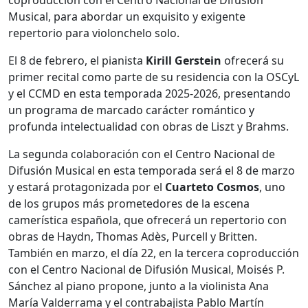
Musical, para abordar un exquisito y exigente
repertorio para violonchelo solo.
El 8 de febrero, el pianista
Kirill Gerstein
ofrecerá su
primer recital como parte de su residencia con la OSCyL
y el CCMD en esta temporada 2025-2026, presentando
un programa de marcado carácter romántico y
profunda intelectualidad con obras de Liszt y Brahms.
La segunda colaboración con el Centro Nacional de
Difusión Musical en esta temporada será el 8 de marzo
y estará protagonizada por el
Cuarteto Cosmos
, uno
de los grupos más prometedores de la escena
camerística española, que ofrecerá un repertorio con
obras de Haydn, Thomas Adès, Purcell y Britten.
También en marzo, el día 22, en la tercera coproducción
con el Centro Nacional de Difusión Musical, Moisés P.
Sánchez al piano propone, junto a la violinista Ana
María Valderrama y el contrabajista Pablo Martín