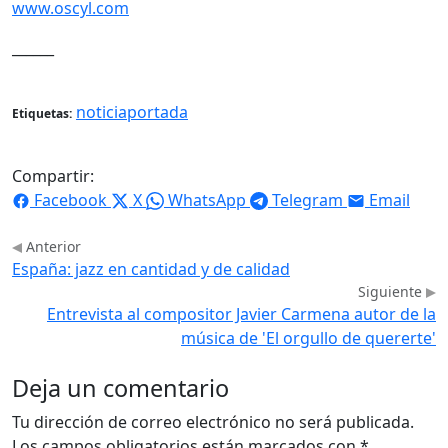
www.oscyl.com
______
noticiaportada
Etiquetas:
Compartir:
Facebook
X
WhatsApp
Telegram
Email
Anterior
España: jazz en cantidad y de calidad
Siguiente
Entrevista al compositor Javier Carmena autor de la
música de 'El orgullo de quererte'
Deja un comentario
Tu dirección de correo electrónico no será publicada.
Los campos obligatorios están marcados con
*