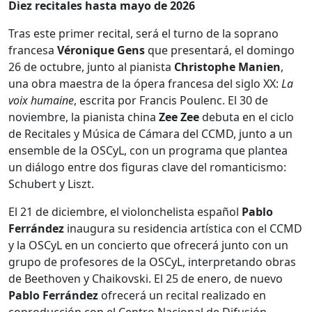
Diez recitales hasta mayo de 2026
Tras este primer recital, será el turno de la soprano
francesa
Véronique Gens
que presentará, el domingo
26 de octubre, junto al pianista
Christophe Manien
,
una obra maestra de la ópera francesa del siglo XX:
La
voix humaine
, escrita por Francis Poulenc. El 30 de
noviembre, la pianista china
Zee Zee
debuta en el ciclo
de Recitales y Música de Cámara del CCMD, junto a un
ensemble de la OSCyL, con un programa que plantea
un diálogo entre dos figuras clave del romanticismo:
Schubert y Liszt.
El 21 de diciembre, el violonchelista español
Pablo
Ferrández
inaugura su residencia artística con el CCMD
y la OSCyL en un concierto que ofrecerá junto con un
grupo de profesores de la OSCyL, interpretando obras
de Beethoven y Chaikovski. El 25 de enero, de nuevo
Pablo Ferrández
ofrecerá un recital realizado en
coproducción con el Centro Nacional de Difusión