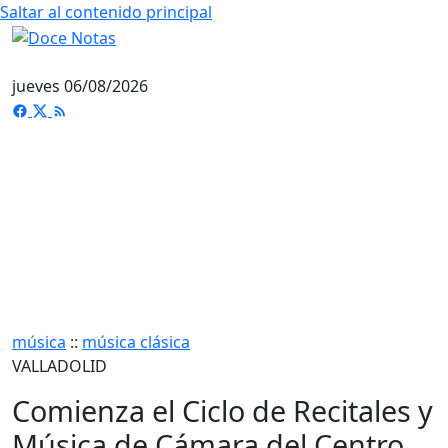
Saltar al contenido principal
jueves 06/08/2026
música
::
música clásica
VALLADOLID
Comienza el Ciclo de Recitales y
Música de Cámara del Centro