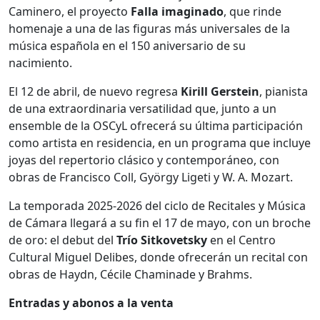
Caminero, el proyecto
Falla imaginado
, que rinde
homenaje a una de las figuras más universales de la
música española en el 150 aniversario de su
nacimiento.
El 12 de abril, de nuevo regresa
Kirill Gerstein
, pianista
de una extraordinaria versatilidad que, junto a un
ensemble de la OSCyL ofrecerá su última participación
como artista en residencia, en un programa que incluye
joyas del repertorio clásico y contemporáneo, con
obras de Francisco Coll, György Ligeti y W. A. Mozart.
La temporada 2025-2026 del ciclo de Recitales y Música
de Cámara llegará a su fin el 17 de mayo, con un broche
de oro: el debut del
Trío Sitkovetsky
en el Centro
Cultural Miguel Delibes, donde ofrecerán un recital con
obras de Haydn, Cécile Chaminade y Brahms.
Entradas y abonos a la venta