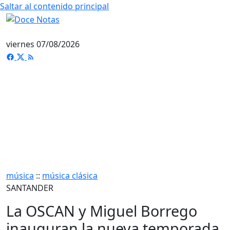
Saltar al contenido principal
viernes 07/08/2026
música
::
música clásica
SANTANDER
La OSCAN y Miguel Borrego
inauguran la nueva temporada