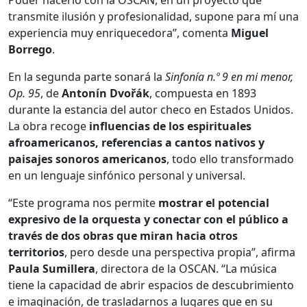
transmite ilusión y profesionalidad, supone para mí una
experiencia muy enriquecedora”, comenta
Miguel
Borrego
.
En la segunda parte sonará la
Sinfonía n.º 9 en mi menor,
Op. 95
, de
Antonín Dvořák
, compuesta en 1893
durante la estancia del autor checo en Estados Unidos.
La obra recoge
influencias de los espirituales
afroamericanos, referencias a cantos nativos y
paisajes sonoros americanos
, todo ello transformado
en un lenguaje sinfónico personal y universal.
“Este programa nos permite
mostrar el potencial
expresivo de la orquesta
y conectar con el público a
través de dos obras que miran hacia otros
territorios
, pero desde una perspectiva propia”, afirma
Paula Sumillera
, directora de la OSCAN. “La música
tiene la capacidad de abrir espacios de descubrimiento
e imaginación, de trasladarnos a lugares que en su