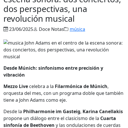
dos perspectivas, una
revolución musical
23/06/2025
Doce Notas
música
Desde Múnich: sinfonismo entre precisión y
vibración
Mezzo Live
celebra a la
Filarmónica de Múnich
,
orquesta del mes, con un programa doble que también
tiene a John Adams como eje.
Desde la
Philharmonie im Gasteig
,
Karina Canellakis
propone un diálogo entre el clasicismo de la
Cuarta
sinfonía de Beethoven
y las ondulaciones de cuerdas