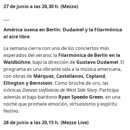
27 de junio a las 20,30 h. (Mezzo)
___
América suena en Berlín: Dudamel y la Filarmónica
al aire libre
La semana cierra con uno de los conciertos más
esperados del verano: la
Filarmónica de Berlín en la
Waldbühne
, bajo la dirección de
Gustavo Dudamel
. El
programa es una vibrante oda a la música americana,
con obras de
Márquez, Castellanos, Copland,
Ellington y Bernstein
. Como broche de oro, las
icónicas
Danzas sinfónicas de West Side Story
. Participa
además el bajo-barítono
Ryan Speedo Green
, en una
noche que promete emoción, virtuosismo y espíritu
festivo.
28 de junio a las 20,15 h. (Mezzo Live)