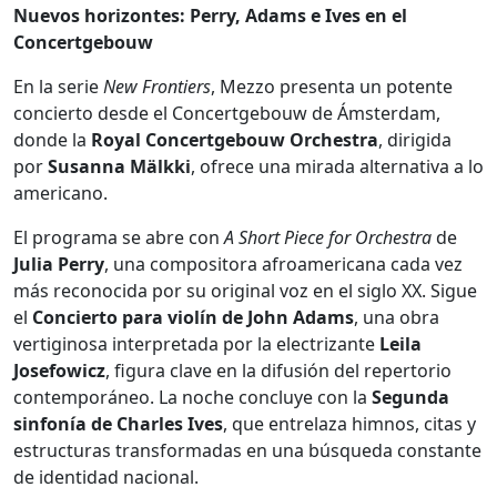
Nuevos horizontes: Perry, Adams e Ives en el
Concertgebouw
En la serie
New Frontiers
, Mezzo presenta un potente
concierto desde el Concertgebouw de Ámsterdam,
donde la
Royal Concertgebouw Orchestra
, dirigida
por
Susanna Mälkki
, ofrece una mirada alternativa a lo
americano.
El programa se abre con
A Short Piece for Orchestra
de
Julia Perry
, una compositora afroamericana cada vez
más reconocida por su original voz en el siglo XX. Sigue
el
Concierto para violín de John Adams
, una obra
vertiginosa interpretada por la electrizante
Leila
Josefowicz
, figura clave en la difusión del repertorio
contemporáneo. La noche concluye con la
Segunda
sinfonía de Charles Ives
, que entrelaza himnos, citas y
estructuras transformadas en una búsqueda constante
de identidad nacional.