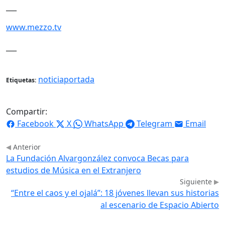
___
www.mezzo.tv
___
noticiaportada
Etiquetas:
Compartir:
Facebook
X
WhatsApp
Telegram
Email
Anterior
La Fundación Alvargonzález convoca Becas para
estudios de Música en el Extranjero
Siguiente
“Entre el caos y el ojalá”: 18 jóvenes llevan sus historias
al escenario de Espacio Abierto