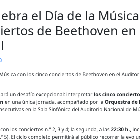
lebra el Día de la Música
ciertos de Beethoven en 
l
a
dará un desafío excepcional: interpretar
los cinco conciert
en
en una única jornada, acompañado por la
Orquestra de 
nsecutivas en la Sala Sinfónica del Auditorio Nacional de M
 con los conciertos n.º 2, 3 y 4; la segunda, a las
22:30 h.
, inc
.º 5). El ciclo completo permitirá al público recorrer la evolu