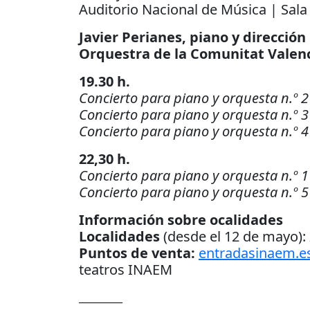
Auditorio Nacional de Música | Sala
Javier Perianes, piano y dirección
Orquestra de la Comunitat Valen
19.30 h.
Concierto para piano y orquesta n.º 
Concierto para piano y orquesta n.º 
Concierto para piano y orquesta n.º 4
22,30 h.
Concierto para piano y orquesta n.º 
Concierto para piano y orquesta n.º
Información sobre ocalidades
Localidades
(desde el 12 de mayo): 
Puntos de venta:
entradasinaem.e
teatros INAEM
_________