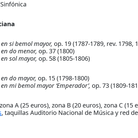
 Sinfónica
ciana
2 en si bemol mayor,
op. 19 (1787-1789, rev. 1798, 
3 en do menor,
op. 37 (1800)
 en sol mayor,
op. 58 (1805-1806)
1 en do mayor,
op. 15 (1798-1800)
 5 en mi bemol mayor ‘Emperador’,
op. 73 (1809-1810
zona A (25 euros), zona B (20 euros), zona C (15 
s
, taquillas Auditorio Nacional de Música y red de