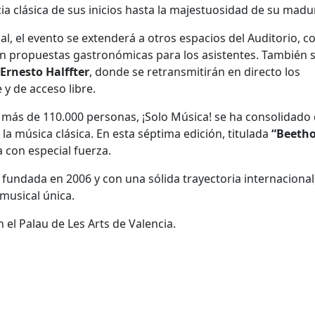
cia clásica de sus inicios hasta la majestuosidad de su madu
al, el evento se extenderá a otros espacios del Auditorio, c
rán propuestas gastronómicas para los asistentes. También 
 Ernesto Halffter
, donde se retransmitirán en directo los
 y de acceso libre.
 más de 110.000 personas, ¡Solo Música! se ha consolidad
la música clásica. En esta séptima edición, titulada
“Beeth
la con especial fuerza.
, fundada en 2006 y con una sólida trayectoria internacional
musical única.
el Palau de Les Arts de Valencia.