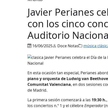
Javier Perianes ce
con los cinco con
Auditorio Naciona
16/06/2025
Doce Notas
música clásic
En esta ocasión tan especial, Perianes abor
piano y orquesta de Ludwig van Beethov
Comunitat Valenciana
, en dos sesiones co
de Madrid.
La primera sesión comenzará a las
19:30 h.
,
los conciertos n.º 1 y el célebre
Emperador
(n