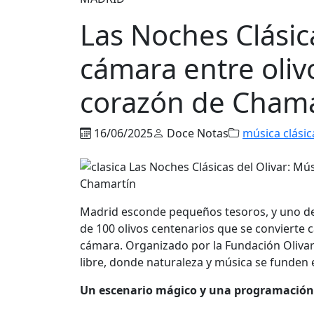
Las Noches Clásic
cámara entre oliv
corazón de Chama
16/06/2025
Doce Notas
música clásic
Madrid esconde pequeños tesoros, y uno de e
de 100 olivos centenarios que se convierte 
cámara. Organizado por la Fundación Olivar d
libre, donde naturaleza y música se funden
Un escenario mágico y una programación