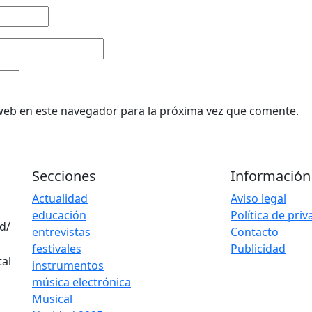
web en este navegador para la próxima vez que comente.
Secciones
Información
Actualidad
Aviso legal
educación
Política de pri
d/
entrevistas
Contacto
festivales
Publicidad
instrumentos
música electrónica
Musical