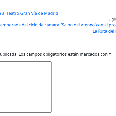
a al Teatro Gran Vía de Madrid
Sig
temporada del ciclo de cámara “Salón del Ateneo”con el p
La Ruta del 
ublicada.
Los campos obligatorios están marcados con
*