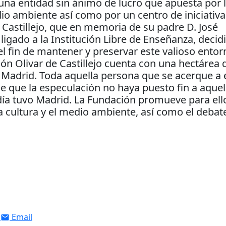
 una entidad sin ánimo de lucro que apuesta por 
dio ambiente así como por un centro de iniciativa
a Castillejo, que en memoria de su padre D. José
l ligado a la Institución Libre de Enseñanza, decid
el fin de mantener y preservar este valioso entor
n Olivar de Castillejo cuenta con una hectárea 
e Madrid. Toda aquella persona que se acerque a 
 que la especulación no haya puesto fin a aquel
 día tuvo Madrid. La Fundación promueve para ell
 cultura y el medio ambiente, así como el debat
Email