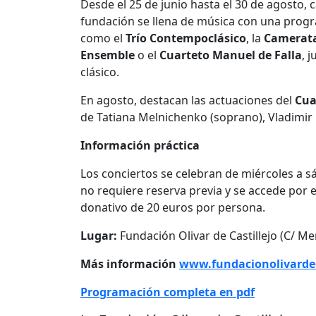
Desde el 25 de junio hasta el 30 de agosto, c
fundación se llena de música con una progra
como el
Trío Contempoclásico
, la
Camerat
Ensemble
o el
Cuarteto Manuel de Falla
, 
clásico.
En agosto, destacan las actuaciones del
Cua
de Tatiana Melnichenko (soprano), Vladimir P
Información práctica
Los conciertos se celebran de miércoles a sá
no requiere reserva previa y se accede por e
donativo de 20 euros por persona.
Lugar:
Fundación Olivar de Castillejo (C/ Me
Más información
www.fundacionolivardec
Programación completa en pdf