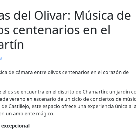
as del Olivar: Música de
os centenarios en el
rtín
a
llos se encuentra en el distrito de Chamartín: un jardín 
cada verano en escenario de un ciclo de conciertos de músi
e Castillejo, este espacio ofrece una experiencia única al a
 en un ambiente mágico.
 excepcional