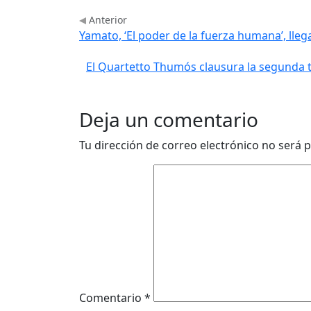
Anterior
Yamato, ‘El poder de la fuerza humana’, lleg
El Quartetto Thumós clausura la segunda 
Deja un comentario
Tu dirección de correo electrónico no será p
Comentario
*