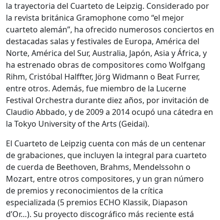
la trayectoria del Cuarteto de Leipzig. Considerado por
la revista británica Gramophone como “el mejor
cuarteto alemán”, ha ofrecido numerosos conciertos en
destacadas salas y festivales de Europa, América del
Norte, América del Sur, Australia, Japón, Asia y África, y
ha estrenado obras de compositores como Wolfgang
Rihm, Cristóbal Halffter, Jörg Widmann o Beat Furrer,
entre otros. Además, fue miembro de la Lucerne
Festival Orchestra durante diez años, por invitación de
Claudio Abbado, y de 2009 a 2014 ocupó una cátedra en
la Tokyo University of the Arts (Geidai).
El Cuarteto de Leipzig cuenta con más de un centenar
de grabaciones, que incluyen la integral para cuarteto
de cuerda de Beethoven, Brahms, Mendelssohn o
Mozart, entre otros compositores, y un gran número
de premios y reconocimientos de la crítica
especializada (5 premios ECHO Klassik, Diapason
d’Or…). Su proyecto discográfico más reciente está