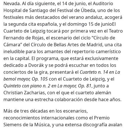
Nevada. Al día siguiente, el 14 de junio, el Auditorio
Hospital de Santiago del Festival de Úbeda, uno de los
festivales más destacados del verano andaluz, acogerá
la segunda cita española, y el domingo 15 de junioEl
Cuarteto de Leipzig tocará por primera vez en el Teatro
Fernando de Rojas, el escenario del ciclo “Círculo de
Cámara” del Círculo de Bellas Artes de Madrid, una cita
ineludible para los amantes del repertorio camerístico
en la capital. El programa, que estará exclusivamente
dedicado a Dvorák y se podrá escuchar en todos los
conciertos de la gira, presentará el
Cuarteto n. 14 en La
bemol mayor, Op. 105
con el Cuarteto de Leipzig, y el
Quinteto con piano n. 2 en La mayor, Op. 81
, junto a
Christian Zacharias, con el que el cuarteto alemán
mantiene una estrecha colaboración desde hace años.
Más de tres décadas en los escenarios,
reconocimientos internacionales como el Premio
Siemens de la Música, y una extensa discografía avalan