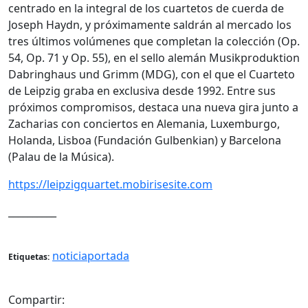
centrado en la integral de los cuartetos de cuerda de
Joseph Haydn, y próximamente saldrán al mercado los
tres últimos volúmenes que completan la colección (Op.
54, Op. 71 y Op. 55), en el sello alemán Musikproduktion
Dabringhaus und Grimm (MDG), con el que el Cuarteto
de Leipzig graba en exclusiva desde 1992. Entre sus
próximos compromisos, destaca una nueva gira junto a
Zacharias con conciertos en Alemania, Luxemburgo,
Holanda, Lisboa (Fundación Gulbenkian) y Barcelona
(Palau de la Música).
https://leipzigquartet.mobirisesite.com
__________
noticiaportada
Etiquetas:
Compartir: