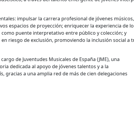
ntales: impulsar la carrera profesional de jóvenes músicos,
os espacios de proyección; enriquecer la experiencia de lo
 como puente interpretativo entre público y colección; y
s en riesgo de exclusión, promoviendo la inclusión social a t
 cargo de Juventudes Musicales de España (JME), una
ria dedicada al apoyo de jóvenes talentos y a la
aís, gracias a una amplia red de más de cien delegaciones