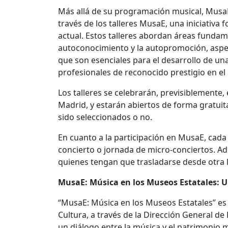
Más allá de su programación musical, MusaE 
través de los talleres MusaE, una iniciativ
actual. Estos talleres abordan áreas fundame
autoconocimiento y la autopromoción, aspec
que son esenciales para el desarrollo de una
profesionales de reconocido prestigio en el 
Los talleres se celebrarán, previsiblemente
Madrid, y estarán abiertos de forma gratuit
sido seleccionados o no.
En cuanto a la participación en MusaE, cada
concierto o jornada de micro-conciertos. 
quienes tengan que trasladarse desde otra l
MusaE: Música en los Museos Estatales: 
“MusaE: Música en los Museos Estatales” es 
Cultura, a través de la Dirección General de 
un diálogo entre la música y el patrimonio 