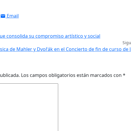
Email
 consolida su compromiso artístico y social
Sig
ica de Mahler y Dvořák en el Concierto de fin de curso de
ublicada.
Los campos obligatorios están marcados con
*