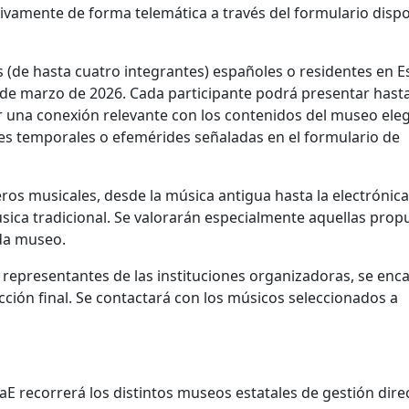
usivamente de forma telemática a través del formulario disp
os (de hasta cuatro integrantes) españoles o residentes en 
 de marzo de 2026. Cada participante podrá presentar hasta
 una conexión relevante con los contenidos del museo eleg
es temporales o efemérides señaladas en el formulario de
os musicales, desde la música antigua hasta la electrónica
 música tradicional. Se valorarán especialmente aquellas prop
ada museo.
representantes de las instituciones organizadoras, se enc
ección final. Se contactará con los músicos seleccionados a
recorrerá los distintos museos estatales de gestión direc