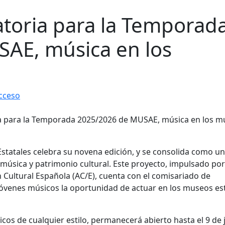
atoria para la Temporad
AE, música en los
cceso
tatales celebra su novena edición, y se consolida como u
e música y patrimonio cultural. Este proyecto, impulsado por
n Cultural Española (AC/E), cuenta con el comisariado de
jóvenes músicos la oportunidad de actuar en los museos es
icos de cualquier estilo, permanecerá abierto hasta el 9 de 