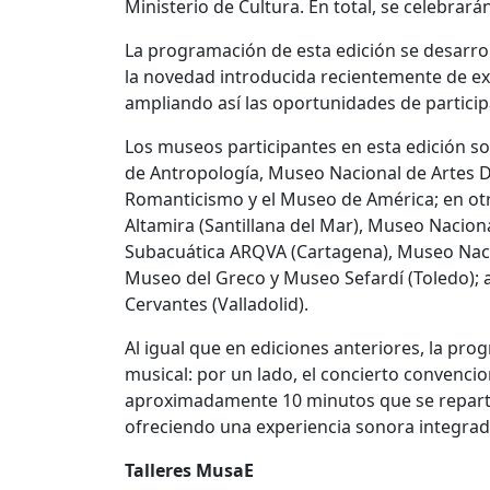
Ministerio de Cultura. En total, se celebra
La programación de esta edición se desarro
la novedad introducida recientemente de ext
ampliando así las oportunidades de participa
Los museos participantes en esta edición s
de Antropología, Museo Nacional de Artes D
Romanticismo y el Museo de América; en otr
Altamira (Santillana del Mar), Museo Nacio
Subacuática ARQVA (Cartagena), Museo Nacio
Museo del Greco y Museo Sefardí (Toledo); 
Cervantes (Valladolid).
Al igual que en ediciones anteriores, la p
musical: por un lado, el concierto convencio
aproximadamente 10 minutos que se reparten 
ofreciendo una experiencia sonora integrada
Talleres MusaE