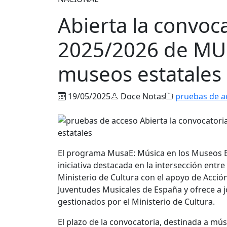
Abierta la convoc
2025/2026 de MUS
museos estatales
19/05/2025
Doce Notas
pruebas de a
El programa MusaE: Música en los Museos Es
iniciativa destacada en la intersección entr
Ministerio de Cultura con el apoyo de Acció
Juventudes Musicales de España y ofrece a 
gestionados por el Ministerio de Cultura.
El plazo de la convocatoria, destinada a mús