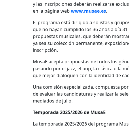
y las inscripciones deberán realizarse excl
en la página web
www.musae.es
.
El programa está dirigido a solistas y grup
que no hayan cumplido los 36 años a día 31
propuestas musicales, que deberán mostrar
ya sea su colección permanente, exposicion
inscripción.
MusaE acepta propuestas de todos los géner
pasando por el jazz, el pop, la clásica o la
que mejor dialoguen con la identidad de c
Una comisión especializada, compuesta por 
de evaluar las candidaturas y realizar la sel
mediados de julio.
Temporada 2025/2026 de MusaE
La temporada 2025/2026 del programa MusaE 