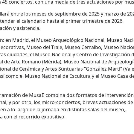
rán 45 conciertos, con una media de tres actuaciones por mu
llará entre los meses de septiembre de 2025 y marzo de 20
ender el calendario hasta el primer trimestre de 2026,
ción y asistencia.
on: en Madrid, el Museo Arqueológico Nacional, Museo Naci
ecorativas, Museo del Traje, Museo Cerralbo, Museo Nacion
as ciudades, el Museo Nacional y Centro de Investigación 
nal de Arte Romano (Mérida), Museo Nacional de Arqueologí
nal de Cerámica y Artes Suntuarias “González Martí” (Vale
así como el Museo Nacional de Escultura y el Museo Casa d
rogramación de MusaE combina dos formatos de intervención
nal, y por otro, los micro-conciertos, breves actuaciones de
a lo largo de la jornada en distintas salas del museo,
 con el recorrido expositivo.