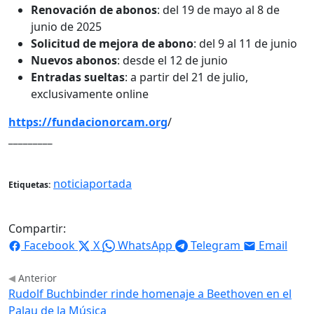
Renovación de abonos
: del 19 de mayo al 8 de
junio de 2025
Solicitud de mejora de abono
: del 9 al 11 de junio
Nuevos abonos
: desde el 12 de junio
Entradas sueltas
: a partir del 21 de julio,
exclusivamente online
https://fundacionorcam.org
/
_________
noticiaportada
Etiquetas:
Compartir:
Facebook
X
WhatsApp
Telegram
Email
Anterior
Rudolf Buchbinder rinde homenaje a Beethoven en el
Palau de la Música