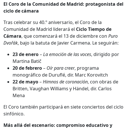
El Coro de la Comunidad de Madrid: protagonista del
ciclo de cámara
Tras celebrar su 40.º aniversario, el Coro de la
Comunidad de Madrid liderará el
Ciclo Tiempo de
Cámara
, que comenzará el 13 de diciembre con
Puro
Dvořák
, bajo la batuta de Javier Carmena. Le seguirán:
23 de enero
–
La emoción de las voces
, dirigido por
Martina Batič
20 de febrero
–
Oír para creer
, programa
monográfico de Duruflé, dir. Marc Korovitch
22 de mayo
–
Himnos de coronación
, con obras de
Britten, Vaughan Williams y Händel, dir. Carlos
Mena
El Coro también participará en siete conciertos del ciclo
sinfónico.
Más allá del escenario: compromiso educativo y