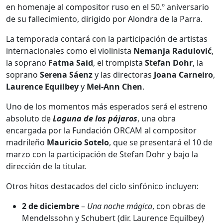
en homenaje al compositor ruso en el 50.º aniversario
de su fallecimiento, dirigido por Alondra de la Parra.
La temporada contará con la participación de artistas
internacionales como el violinista
Nemanja Radulović
,
la soprano
Fatma Said
, el trompista
Stefan Dohr
, la
soprano
Serena Sáenz
y las directoras
Joana Carneiro
,
Laurence Equilbey
y
Mei-Ann Chen
.
Uno de los momentos más esperados será el estreno
absoluto de
Laguna de los pájaros
, una obra
encargada por la Fundación ORCAM al compositor
madrileño
Mauricio Sotelo
, que se presentará el 10 de
marzo con la participación de Stefan Dohr y bajo la
dirección de la titular.
Otros hitos destacados del ciclo sinfónico incluyen:
2 de diciembre
–
Una noche mágica
, con obras de
Mendelssohn y Schubert (dir. Laurence Equilbey)