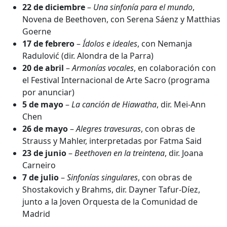
22 de diciembre
–
Una sinfonía para el mundo
,
Novena de Beethoven, con Serena Sáenz y Matthias
Goerne
17 de febrero
–
Ídolos e ideales
, con Nemanja
Radulović (dir. Alondra de la Parra)
20 de abril
–
Armonías vocales
, en colaboración con
el Festival Internacional de Arte Sacro (programa
por anunciar)
5 de mayo
–
La canción de Hiawatha
, dir. Mei-Ann
Chen
26 de mayo
–
Alegres travesuras
, con obras de
Strauss y Mahler, interpretadas por Fatma Said
23 de junio
–
Beethoven en la treintena
, dir. Joana
Carneiro
7 de julio
–
Sinfonías singulares
, con obras de
Shostakovich y Brahms, dir. Dayner Tafur-Díez,
junto a la Joven Orquesta de la Comunidad de
Madrid